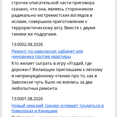
строчке описательной части приговора
сказано, что она, являясь сторонником
радикально-экстремистских взглядов в
исламе, совершила приготовление к
террористическому акту. Вместе с двумя
такими же подругами.
13:00
02.08.2026
Ремонт по-заволжски: кабинет для
чиновника против квартиры
Кто желает сыграть в игру «Угадай, где
дороже»? Желающих приглашаем к лёгкому
и непринуждённому чтению про то, как в
Заволжске чуть было не взялись за два
любопытных ремонта.
13:00
01.08.2026
Новый земский тренер успевает трудиться в
Наволоках и Кинешме