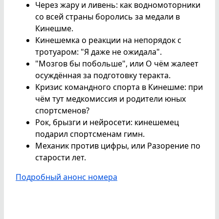
Через жару и ливень: как водномоторники
со всей страны боролись за медали в
Кинешме.
Кинешемка о реакции на непорядок с
тротуаром: "Я даже не ожидала".
"Мозгов бы побольше", или О чём жалеет
осуждённая за подготовку теракта.
Кризис командного спорта в Кинешме: при
чём тут медкомиссия и родители юных
спортсменов?
Рок, брызги и нейросети: кинешемец
подарил спортсменам гимн.
Механик против цифры, или Разорение по
старости лет.
Подробный анонс номера