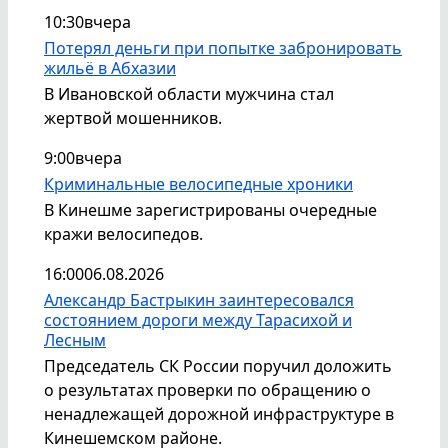
10:30
вчера
Потерял деньги при попытке забронировать
жильё в Абхазии
В Ивановской области мужчина стал
жертвой мошенников.
9:00
вчера
Криминальные велосипедные хроники
В Кинешме зарегистрированы очередные
кражи велосипедов.
16:00
06.08.2026
Александр Бастрыкин заинтересовался
состоянием дороги между Тарасихой и
Лесным
Председатель СК России поручил доложить
о результатах проверки по обращению о
ненадлежащей дорожной инфраструктуре в
Кинешемском районе.