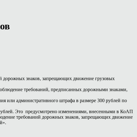
ов
ний дорожных знаков, запрещающих движение грузовых
несоблюдение требований, предписанных дорожными знаками,
ения или административного штрафа в размере 300 рублей по
0 рублей. Это предусмотрено изменениями, внесенными в КоАП
облюдение требований дорожных знаков, запрещающих движение
й».