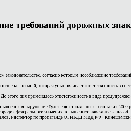
ние требований дорожных знак
щем законодательстве, согласно которым несоблюдение требова
полнена частью 6, которая устанавливает ответственность за 
.
. До этого дня применялась ответственность в виде предупрежд
а такое правонарушение будет еще строже: штраф составит 500
я городов федерального значения повышенное наказание за нес
балов, инспектор по пропаганде ОГИБДД МВД РФ «Кинешемски