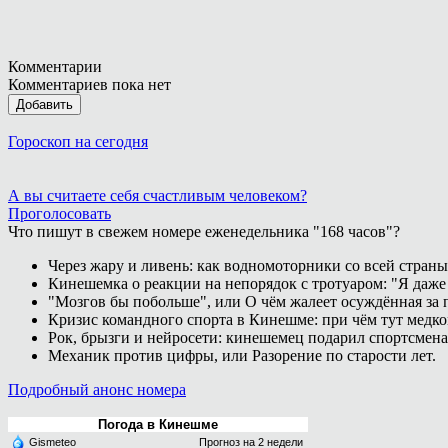
Комментарии
Комментариев пока нет
Добавить
Гороскоп на сегодня
А вы считаете себя счастливым человеком?
Проголосовать
Что пишут в свежем номере еженедельника "168 часов"?
Через жару и ливень: как водномоторники со всей страны
Кинешемка о реакции на непорядок с тротуаром: "Я даже
"Мозгов бы побольше", или О чём жалеет осуждённая за п
Кризис командного спорта в Кинешме: при чём тут медк
Рок, брызги и нейросети: кинешемец подарил спортсмен
Механик против цифры, или Разорение по старости лет.
Подробный анонс номера
Погода в Кинешме
Gismeteo
Прогноз на 2 недели