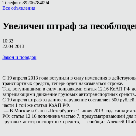
Телефон: 89206784094
Все объявления
Увеличен штраф за несоблюде
10:33
22.04.2013
|
Закон и порядок
С 19 апреля 2013 года вступили в силу изменения в действую
транспортных средств, теперь будет наказываться строже.
Так, вступившими в силу поправками статья 12.16 КоАП РФ до
запрещающими движение грузовых автотранспортных средств
С 19 апреля штраф за данное нарушение составляет 500 рублей
части 1 той же статьи КоАП РФ.
— В Москве и Санкт-Петербурге с 1 июля 2013 года санкция з
РФ: статья 12.16 дополнена частью 7, предусматривающей дл
грузовых автотранспортных средств, — сообщил Алексей Ши