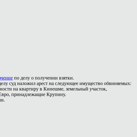
ючение
по делу о получении взятки.
 делу суд наложил арест на следующее имущество обвиняемых:
ности на квартиру в Кинешме, земельный участок,
 Евро, принадлежащие Крупину.
ии.