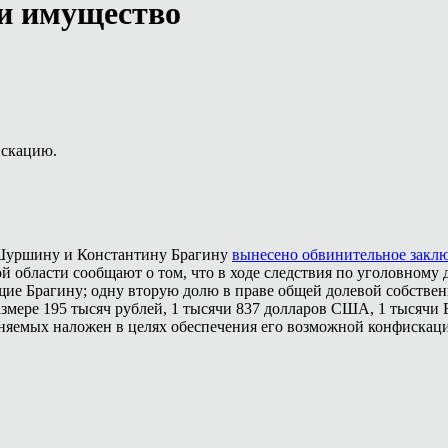
ли имущество
искацию.
 Шуршину и Константину Брагину
вынесено обвинительное закл
й области сообщают о том, что в ходе следствия по уголовному
щие Брагину; одну вторую долю в праве общей долевой собствен
змере 195 тысяч рублей, 1 тысячи 837 долларов США, 1 тысячи
иняемых наложен в целях обеспечения его возможной конфискац