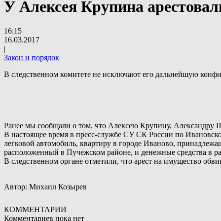
У Алексея Крупина арестова
16:15
16.03.2017
|
Закон и порядок
В следственном комитете не исключают его дальнейшую конф
Ранее мы сообщали о том, что Алексею Крупину, Александру
В настоящее время в пресс-службе СУ СК России по Ивановско
легковой автомобиль, квартиру в городе Иваново, принадлежа
расположенный в Пучежском районе, и денежные средства в ра
В следственном органе отметили, что арест на имущество обв
Автор: Михаил Козырев
КОММЕНТАРИИ
Комментариев пока нет