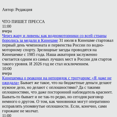
Автор: Редакция
ЧТО ПИШЕТ ПРЕССА
11:00
вчера
Через жару и ливень: как водномоторники со всей страны
боролись за медали в Кинешме
31 июля в Кинешме стартовал
первый день чемпионата и первенства России по водно-
моторному спорту. Зрелищные заезды проводятся на
Кинешемке с 1985 года. Наша акватория заслуженно
считается одним из самых лучших мест в России для стартов
такого уровня. И 2026 год не стал исключением.
10:00
вчера
Кинешемка о реакции на непорядок с тротуаром: «Я даже не
ожидала»
Бывает же такое, что на бюджетные деньги делают
нужное дело, но делают с оплошностями? Да с такими
оплошностями, что даже посторонний наблюдатель краснеет.
Бывать-то бывает и не так-то редко, но сегодня разговор
немного о другом. О том, как чиновники могут оперативно
исправлять упомянутые оплошности. Если, конечно, сами
горожане не молчат.
11:00