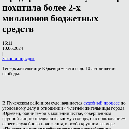
похитила более 2-х
миллионов бюджетных
средств
16:11
10.06.2024
|
Закон и порядок
Теперь жительнице Юрьевца «светит» до 10 лет лишения
свободы.
В Пучежском районном суде начинается
судебный процесс
по
уголовному делу в отношении 44-летней жительницы города
Юрьевец, обвиняемой в мошенничестве, совершённом
группой лиц по предварительному сговору, с использованием
своего служебного положения, в особо крупном размере.
«По версии органов предварительного расследования,