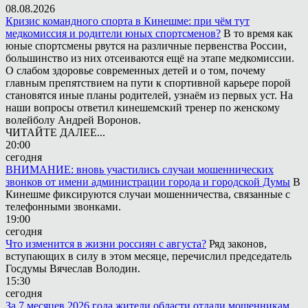
08.08.2026
Кризис командного спорта в Кинешме: при чём тут
медкомиссия и родители юных спортсменов?
В то время как
юные спортсмены рвутся на различные первенства России,
большинство из них отсеиваются ещё на этапе медкомиссии.
О слабом здоровье современных детей и о том, почему
главным препятствием на пути к спортивной карьере порой
становятся иные планы родителей, узнаём из первых уст. На
наши вопросы ответил кинешемский тренер по женскому
волейболу Андрей Воронов.
ЧИТАЙТЕ ДАЛЕЕ...
20:00
сегодня
ВНИМАНИЕ: вновь участились случаи мошеннических
звонков от имени администрации города и городской Думы
В
Кинешме фиксируются случаи мошенничества, связанные с
телефонными звонками.
19:00
сегодня
Что изменится в жизни россиян с августа?
Ряд законов,
вступающих в силу в этом месяце, перечислил председатель
Госдумы Вячеслав Володин.
15:30
сегодня
За 7 месяцев 2026 года жители области отдали мошенникам