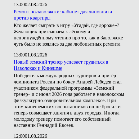
13:00
02.08.2026
Ремонт по-заволжски: кабинет для чиновника
против квартиры
Кто желает сыграть в игру «Угадай, где дороже»?
Желающих приглашаем к лёгкому и
непринуждённому чтению про то, как в Заволжске
чуть было не взялись за два любопытных ремонта.
13:00
01.08.2026
Новый земский тренер успевает трудиться в
Наволоках и Кинешме
Победитель международных турниров и призёр
чемпионата России по боксу Андрей Лебедев стал
участником федеральной программы «Земский
тренер» и с июня 2026 года работает в наволокском
физкультурно-оздоровительном комплексе. При
этом кинешемских воспитанников он не бросил и
теперь совмещает занятия в двух городах. Иногда
молодому тренеру помогает его собственный
наставник Геннадий Евсеев.
12:00
01.08.2026