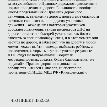
зачастую забывает о Правилах дорожного движения и
нормах поведения на дороге. Большинство вообще не
имеют представления о Правилах дорожного
движения, и, выезжая на дорогу, подвергают опасности
не только свою жизнь, но и других участников
движения. Также данная категория участников
дорожного движения, увидев инспектора ДПС на
дороге, пытается побыстрей уехать, так как боятся
отвечать за свои правонарушения, и в этот момент они
несутся по дороге, и забывают, что на дорогу в любой
момент может выйти пешеход, выбежать ребёнок, а
последствия, которые могут наступить в результате
ДТП, будут не поправимыми. Водители
мототранспортных средств, будьте благоразумны, не
нарушайте Правила дорожного движения, —
обращается Алексей Шибалов, инспектор по
пропаганде ОГИБДД МВД РФ «Кинешемский».
ЧТО ПИШЕТ ПРЕССА