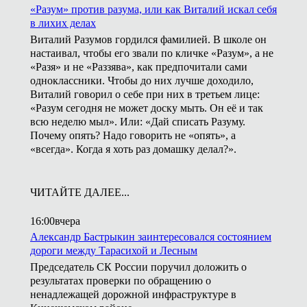
«Разум» против разума, или как Виталий искал себя
в лихих делах
Виталий Разумов гордился фамилией. В школе он
настаивал, чтобы его звали по кличке «Разум», а не
«Разя» и не «Раззява», как предпочитали сами
одноклассники. Чтобы до них лучше доходило,
Виталий говорил о себе при них в третьем лице:
«Разум сегодня не может доску мыть. Он её и так
всю неделю мыл». Или: «Дай списать Разуму.
Почему опять? Надо говорить не «опять», а
«всегда». Когда я хоть раз домашку делал?».
ЧИТАЙТЕ ДАЛЕЕ...
16:00
вчера
Александр Бастрыкин заинтересовался состоянием
дороги между Тарасихой и Лесным
Председатель СК России поручил доложить о
результатах проверки по обращению о
ненадлежащей дорожной инфраструктуре в