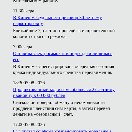
Кинешемском районе.
11:30
вчера
В Кинешме суд вынес приговор 30-летнему
наркоторговцу
Ближайшие 7,5 лет он проведёт в исправительной
колонии строгого режима.
7:00
вчера
Оставила электросамокат в подъезде и лишилась
его
В Кинешме зарегистрирована очередная сезонная
кража индивидуального средства передвижения.
18:30
05.08.2026
Продиктованный код из смс обошёлся 27-летнему
ивановцу в 60 000 рублей
Сначала он поверил обману о необходимости
продления действия сим-карты, а затем перевёл
деньги на «безопасный» счёт.
17:00
05.08.2026
Суд обязал соцфонд компенсировать моральный