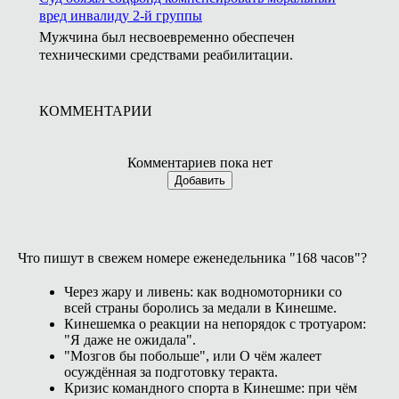
вред инвалиду 2-й группы
Мужчина был несвоевременно обеспечен
техническими средствами реабилитации.
КОММЕНТАРИИ
Комментариев пока нет
Добавить
Что пишут в свежем номере еженедельника "168 часов"?
Через жару и ливень: как водномоторники со
всей страны боролись за медали в Кинешме.
Кинешемка о реакции на непорядок с тротуаром:
"Я даже не ожидала".
"Мозгов бы побольше", или О чём жалеет
осуждённая за подготовку теракта.
Кризис командного спорта в Кинешме: при чём