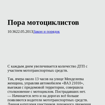
Пора мотоциклистов
10:36
22.05.2013
|
Закон и порядок
С каждым днем увеличивается количество ДТП с
участием мототранспортных средств.
Так, вчера около 13 часов на улице Менделеева
женщина, управляя автомобилем «ВАЗ 21010»,
выезжая с придомовой территории, совершила
столкновение с мотоциклом. Пострадавших нет.
— Начинается лето и на дорогах всё больше
появляются водители мототранспортных средств.
Данная категория участников дорожного движения