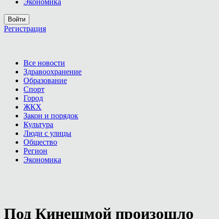
Экономика
Войти
Регистрация
Все новости
Здравоохранение
Образование
Спорт
Город
ЖКХ
Закон и порядок
Культура
Люди с улицы
Общество
Регион
Экономика
Под Кинешмой произошло