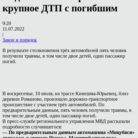
крупное ДТП с погибшим
9:20
11.07.2022
|
Закон и порядок
В результате столкновения трёх автомобилей пять человек
получили травмы, в том числе двое детей, один пассажир
погиб.
В воскресенье, 10 июля, на трассе Кинешма-Юрьевец, близ
деревни Романово, произошло дорожно-транспортное
происшествие с участием трёх автомобилей. По
предварительным данным, пять человек получили травмы, в
том числе двое детей, один пассажир погиб.
В пресс-службе регионального управления МВД рассказали
подробности случившегося:
— По предварительным данным автомашина «Мицубиси»
двигалась в сторону Пучежа. Машиной управляла