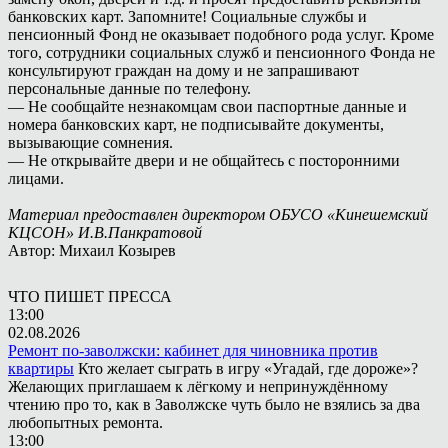
банковских карт. Запомните! Социальные службы и
пенсионный Фонд не оказывает подобного рода услуг. Кроме
того, сотрудники социальных служб и пенсионного Фонда не
консультируют граждан на дому и не запрашивают
персональные данные по телефону.
— Не сообщайте незнакомцам свои паспортные данные и
номера банковских карт, не подписывайте документы,
вызывающие сомнения.
— Не открывайте двери и не общайтесь с посторонними
лицами.
Материал предоставлен директором ОБУСО «Кинешемский
КЦСОН» И.В.Панкратовой
Автор: Михаил Козырев
ЧТО ПИШЕТ ПРЕССА
13:00
02.08.2026
Ремонт по-заволжски: кабинет для чиновника против
квартиры
Кто желает сыграть в игру «Угадай, где дороже»?
Желающих приглашаем к лёгкому и непринуждённому
чтению про то, как в Заволжске чуть было не взялись за два
любопытных ремонта.
13:00