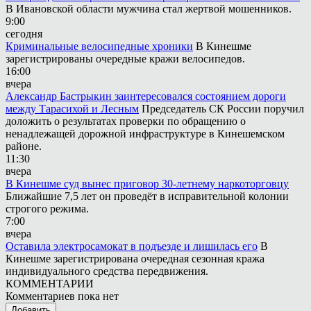
В Ивановской области мужчина стал жертвой мошенников.
9:00
сегодня
Криминальные велосипедные хроники
В Кинешме
зарегистрированы очередные кражи велосипедов.
16:00
вчера
Александр Бастрыкин заинтересовался состоянием дороги
между Тарасихой и Лесным
Председатель СК России поручил
доложить о результатах проверки по обращению о
ненадлежащей дорожной инфраструктуре в Кинешемском
районе.
11:30
вчера
В Кинешме суд вынес приговор 30-летнему наркоторговцу
Ближайшие 7,5 лет он проведёт в исправительной колонии
строгого режима.
7:00
вчера
Оставила электросамокат в подъезде и лишилась его
В
Кинешме зарегистрирована очередная сезонная кража
индивидуального средства передвижения.
КОММЕНТАРИИ
Комментариев пока нет
Добавить