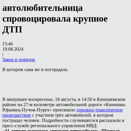
автолюбительница
спровоцировала крупное
ДТП
15:46
19.08.2024
|
Закон и порядок
В котором сама же и пострадала.
В минувшее воскресенье, 18 августа, в 14:50 в Кинешемском
районе на 27-м километре автомобильной дороги «Кинешма-
Юрьевец-Пучеж-Пурех» произошло
дорожно-транспортное
происшествие
с участием трёх автомобилей, в котором
пострадал человек. Подробности случившегося рассказали в
пресс-службе регионального управления МВД:
«41-летняя женщина, управляя автомобилем «Шевроле