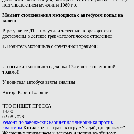
под управлением мужчины 1980 г.р.
Момент столкновения мотоцикла с автобусом попал на
видео:
В результате ДТП получили телесные повреждения и
доставлены в детское травматологическое отделение:
1. Водитель мотоцикла с сочетанной травмой;
2. пассажир мотоцикла девочка 17-ти лет с сочетанной
травмой.
У водителя автобуса взяты анализы.
Автор: Юрий Головин
ЧТО ПИШЕТ ПРЕССА
13:00
02.08.2026
Ремонт по-заволжски: кабинет для чиновника против
квартиры
Кто желает сыграть в игру «Угадай, где дороже»?
Желающих приглашаем к лёгкому и непринуждённому