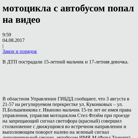
мотоцикла с автобусом попал
на видео
9:59
04.08.2017
|
Закон и порядок
В ДТП пострадали 15-летний мальчик и 17-летняя девочка.
В областном Управлении ГИБДД сообщают, что 3 августа в
21-57 на регулируемом перекрестке ул. Куконковых – ул.
П.Большевикова г. Иваново мальчик 15-ти лет не имея права
управления, управляя мотоциклом Стел Флэйм при проезде
на запрещающий сигнал светофора (красный) совершил
столкновение с движущимся во встречном направлении и
выполняющим поворот налево на зеленый сигнал
дополнительной секции, автобусом ИМЯ-М (Форд Транзит)