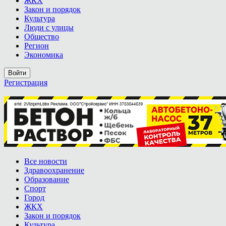
ЖКХ
Закон и порядок
Культура
Люди с улицы
Общество
Регион
Экономика
Войти
Регистрация
Все новости
Здравоохранение
Образование
Спорт
Город
ЖКХ
Закон и порядок
Культура