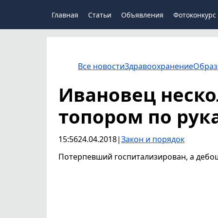
Главная
Статьи
Объявления
Фотоконкурс
Все новости
Здравоохранение
Образ
Ивановец неско
топором по рук
15:56
24.04.2018
|
Закон и порядок
Потерпевший госпитализирован, а дебо