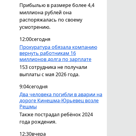
Прибылью в размере более 4,4
миллиона рублей она
распоряжалась по своему
усмотрению.
12:00
сегодня
Прокуратура обязала компанию
вернуть работникам 16
миллионов долга по зарплате
153 сотрудника не получали
выплаты с мая 2026 года.
9:04
сегодня
Два человека погибли в аварии на
дороге Кинешма-Юрьевец возле
Решмы
Также пострадал ребёнок 2024
года рождения.
12:30
вчера