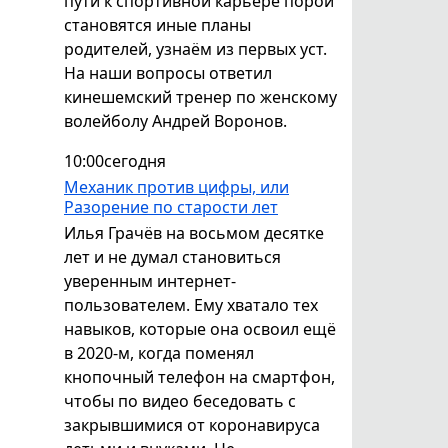
пути к спортивной карьере порой
становятся иные планы
родителей, узнаём из первых уст.
На наши вопросы ответил
кинешемский тренер по женскому
волейболу Андрей Воронов.
10:00
сегодня
Механик против цифры, или
Разорение по старости лет
Илья Грачёв на восьмом десятке
лет и не думал становиться
уверенным интернет-
пользователем. Ему хватало тех
навыков, которые она освоил ещё
в 2020-м, когда поменял
кнопочный телефон на смартфон,
чтобы по видео беседовать с
закрывшимися от коронавируса