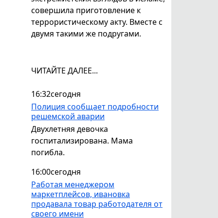
совершила приготовление к
террористическому акту. Вместе с
двумя такими же подругами.
ЧИТАЙТЕ ДАЛЕЕ...
16:32
сегодня
Полиция сообщает подробности
решемской аварии
Двухлетняя девочка
госпитализирована. Мама
погибла.
16:00
сегодня
Работая менеджером
маркетплейсов, ивановка
продавала товар работодателя от
своего имени