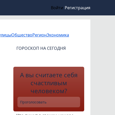
Войти
Регистрация
улицы
Общество
Регион
Экономика
ГОРОСКОП НА СЕГОДНЯ
А вы считаете себя
счастливым
человеком?
Проголосовать