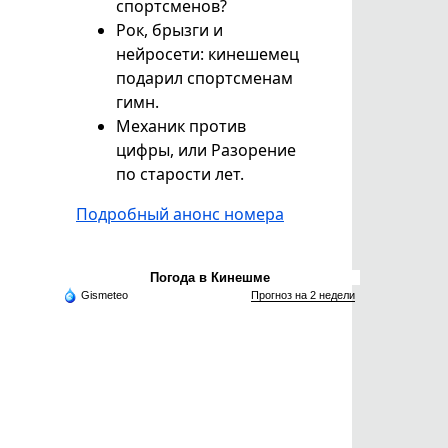
спортсменов?
Рок, брызги и
нейросети: кинешемец
подарил спортсменам
гимн.
Механик против
цифры, или Разорение
по старости лет.
Подробный анонс номера
Погода в Кинешме
Gismeteo
Прогноз на 2 недели