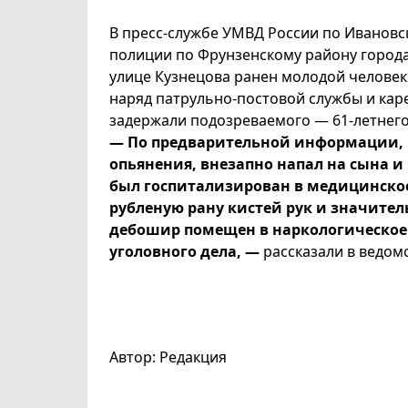
В пресс-службе УМВД России по Ивановс
полиции по Фрунзенскому району города
улице Кузнецова ранен молодой человек
наряд патрульно-постовой службы и кар
задержали подозреваемого — 61-летнего
— По предварительной информации, п
опьянения, внезапно напал на сына и
был госпитализирован в медицинское
рубленую рану кистей рук и значите
дебошир помещен в наркологическое 
уголовного дела, —
рассказали в ведомс
Автор: Редакция