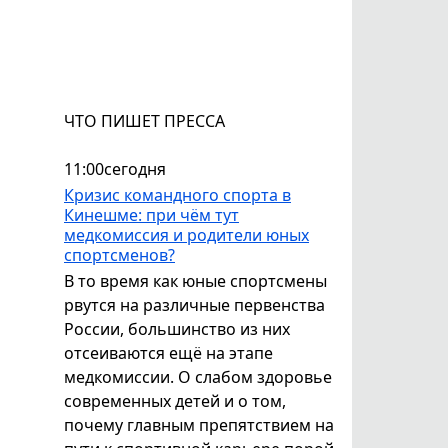
ЧТО ПИШЕТ ПРЕССА
11:00
сегодня
Кризис командного спорта в
Кинешме: при чём тут
медкомиссия и родители юных
спортсменов?
В то время как юные спортсмены
рвутся на различные первенства
России, большинство из них
отсеиваются ещё на этапе
медкомиссии. О слабом здоровье
современных детей и о том,
почему главным препятствием на