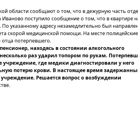
кой области сообщают о том, что в дежурную часть отд
 Иваново поступило сообщение о том, что в квартире н
. По указанному адресу незамедлительно был направле
ета скорой медицинской помощи. На месте полицейские
 отца потерпевшего.
енсионер, находясь в состоянии алкогольного
 несколько раз ударил топором по рукам. Потерпев
 учреждение, где медики диагностировали у него
льную потерю крови. В настоящее время задержанн
учреждение. Решается вопрос о возбуждении
тве.