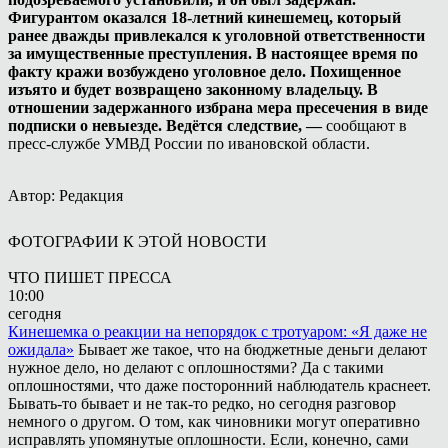
Фигурантом оказался 18-летний кинешемец, который
ранее дважды привлекался к уголовной ответственности
за имущественные преступления. В настоящее время по
факту кражи возбуждено уголовное дело. Похищенное
изъято и будет возвращено законному владельцу. В
отношении задержанного избрана мера пресечения в виде
подписки о невыезде. Ведётся следствие, —
сообщают в
пресс-службе УМВД России по ивановской области.
Автор: Редакция
ФОТОГРАФИИ К ЭТОЙ НОВОСТИ
ЧТО ПИШЕТ ПРЕССА
10:00
сегодня
Кинешемка о реакции на непорядок с тротуаром: «Я даже не
ожидала»
Бывает же такое, что на бюджетные деньги делают
нужное дело, но делают с оплошностями? Да с такими
оплошностями, что даже посторонний наблюдатель краснеет.
Бывать-то бывает и не так-то редко, но сегодня разговор
немного о другом. О том, как чиновники могут оперативно
исправлять упомянутые оплошности. Если, конечно, сами