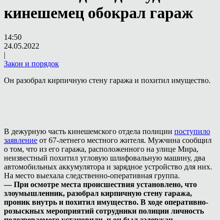
кинешемец обокрал гараж
14:50
24.05.2022
|
Закон и порядок
Он разобрал кирпичную стену гаража и похитил имущество.
В дежурную часть кинешемского отдела полиции
поступило
заявление
от 67-летнего местного жителя. Мужчина сообщил
о том, что из его гаража, расположенного на улице Мира,
неизвестный похитил угловую шлифовальную машину, два
автомобильных аккумулятора и зарядное устройство для них.
На место выехала следственно-оперативная группа.
— При осмотре места происшествия установлено, что
злоумышленник, разобрал кирпичную стену гаража,
проник внутрь и похитил имущество. В ходе оперативно-
розыскных мероприятий сотрудники полиции личность
подозреваемого установили, и он был задержан.