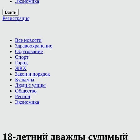
Экономика
Войти
Регистрация
Все новости
Здравоохранение
Образование
Спорт
Город
ЖКХ
Закон и порядок
Культура
Люди с улицы
Общество
Регион
Экономика
18-летний дважды судимый