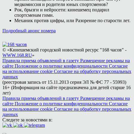
медкомиссия и родители юных спортсменов?
Рок, брызги и нейросети: кинешемец подарил
спортсменам гимн.
Механик против цифры, или Разорение по старости лет.
Подробный анонс номера
© «Кинешемский городской новостной ресурс "168 часов" -
WWW.168.RU
»
Правила приема объявлений в газету
Размещение рекламы на
сайте
Положение о политике конфиденциальности
Согласие
на использование cookie
Согласие на обработку персональных
данных
(реестровая запись от 15.11.2013 серия ЭЛ № ФС 77 - 55993)
16+ (Информация на сайте предназначена для детей старше 16
лет)
Правила приема объявлений в газету
Размещение рекламы на
сайте
Положение о политике конфиденциальности
Согласие
на использование cookie
Согласие на обработку персональных
данных
Следите за новостями в: