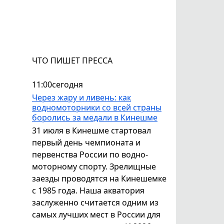
ЧТО ПИШЕТ ПРЕССА
11:00
сегодня
Через жару и ливень: как
водномоторники со всей страны
боролись за медали в Кинешме
31 июля в Кинешме стартовал
первый день чемпионата и
первенства России по водно-
моторному спорту. Зрелищные
заезды проводятся на Кинешемке
с 1985 года. Наша акватория
заслуженно считается одним из
самых лучших мест в России для