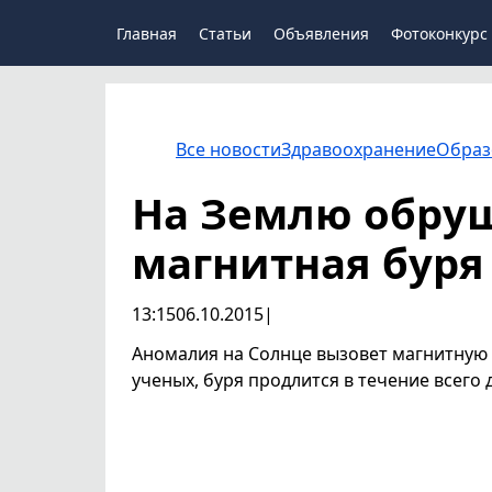
Главная
Статьи
Объявления
Фотоконкурс
Все новости
Здравоохранение
Образ
На Землю обру
магнитная буря
13:15
06.10.2015
|
Аномалия на Солнце вызовет магнитную б
ученых, буря продлится в течение всего 