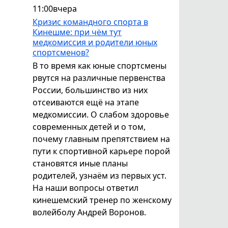
11:00
вчера
Кризис командного спорта в
Кинешме: при чём тут
медкомиссия и родители юных
спортсменов?
В то время как юные спортсмены
рвутся на различные первенства
России, большинство из них
отсеиваются ещё на этапе
медкомиссии. О слабом здоровье
современных детей и о том,
почему главным препятствием на
пути к спортивной карьере порой
становятся иные планы
родителей, узнаём из первых уст.
На наши вопросы ответил
кинешемский тренер по женскому
волейболу Андрей Воронов.