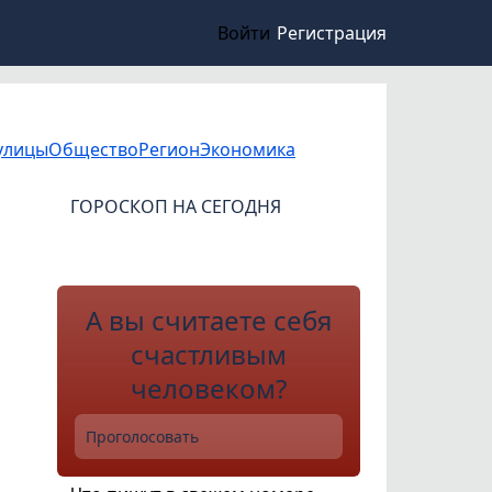
Войти
Регистрация
улицы
Общество
Регион
Экономика
ГОРОСКОП НА СЕГОДНЯ
А вы считаете себя
счастливым
человеком?
Проголосовать