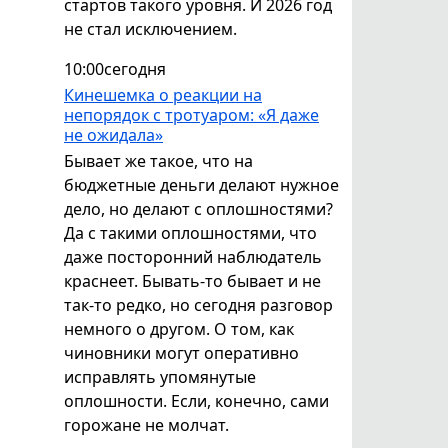
стартов такого уровня. И 2026 год
не стал исключением.
10:00
сегодня
Кинешемка о реакции на
непорядок с тротуаром: «Я даже
не ожидала»
Бывает же такое, что на
бюджетные деньги делают нужное
дело, но делают с оплошностями?
Да с такими оплошностями, что
даже посторонний наблюдатель
краснеет. Бывать-то бывает и не
так-то редко, но сегодня разговор
немного о другом. О том, как
чиновники могут оперативно
исправлять упомянутые
оплошности. Если, конечно, сами
горожане не молчат.