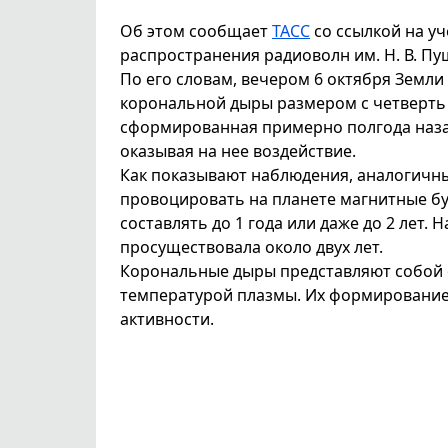
Об этом сообщает
ТАСС
со ссылкой на у
распространения радиоволн им. Н. В. Пу
По его словам, вечером 6 октября Земли
корональной дыры размером с четверть с
сформированная примерно полгода назад,
оказывая на нее воздействие.
Как показывают наблюдения, аналогичн
провоцировать на планете магнитные б
составлять до 1 года или даже до 2 лет.
просуществовала около двух лет.
Корональные дыры представляют собой 
температурой плазмы. Их формировани
активности.