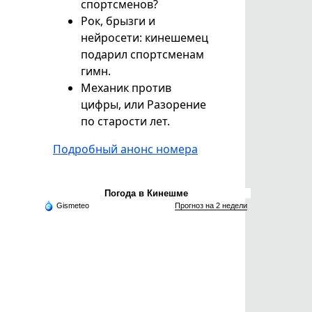
спортсменов?
Рок, брызги и
нейросети: кинешемец
подарил спортсменам
гимн.
Механик против
цифры, или Разорение
по старости лет.
Подробный анонс номера
Погода в Кинешме
Gismeteo
Прогноз на 2 недели