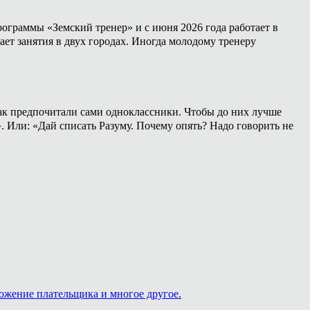
ограммы «Земский тренер» и с июня 2026 года работает в
ет занятия в двух городах. Иногда молодому тренеру
 как предпочитали сами одноклассники. Чтобы до них лучше
». Или: «Дай списать Разуму. Почему опять? Надо говорить не
ложение плательщика и многое другое.