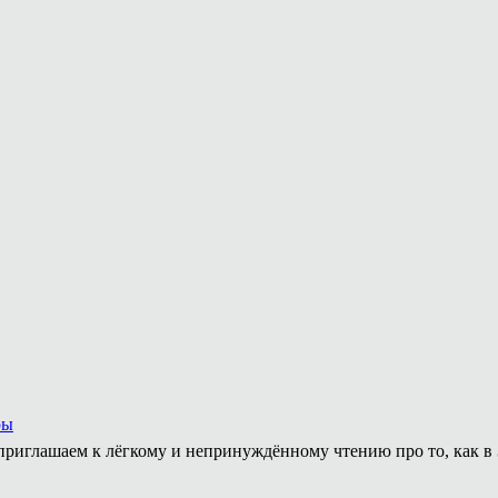
ры
приглашаем к лёгкому и непринуждённому чтению про то, как в 