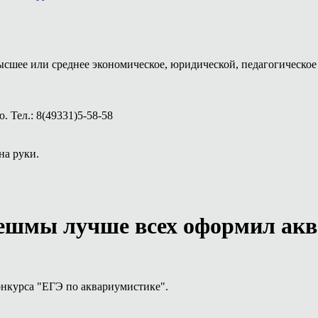
ысшее или среднее экономическое, юридической, педагогическое 
 Тел.: 8(49331)5-58-58
на руки.
ешмы лучше всех оформил акв
онкурса "ЕГЭ по аквариумистике".