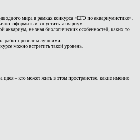
подводного мира в рамках конкурса «ЕГЭ по аквариумистике».
лично оформить и запустить аквариум.
ой аквариум, не зная биологических особенностей, каких-то
сять работ признаны лучшими.
курсе можно встретить такой уровень.
а идея – кто может жить в этом пространстве, какие именно