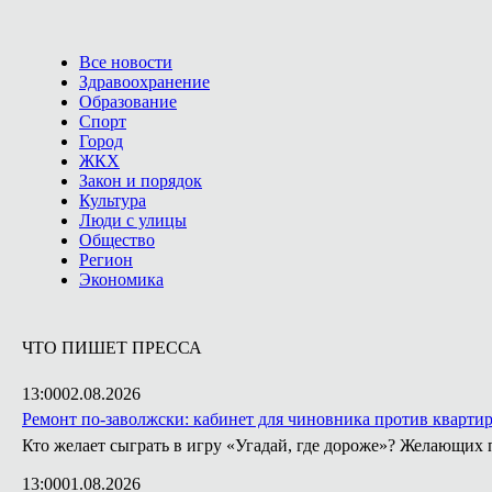
Все новости
Здравоохранение
Образование
Спорт
Город
ЖКХ
Закон и порядок
Культура
Люди с улицы
Общество
Регион
Экономика
ЧТО ПИШЕТ ПРЕССА
13:00
02.08.2026
Ремонт по-заволжски: кабинет для чиновника против кварти
Кто желает сыграть в игру «Угадай, где дороже»? Желающих 
13:00
01.08.2026