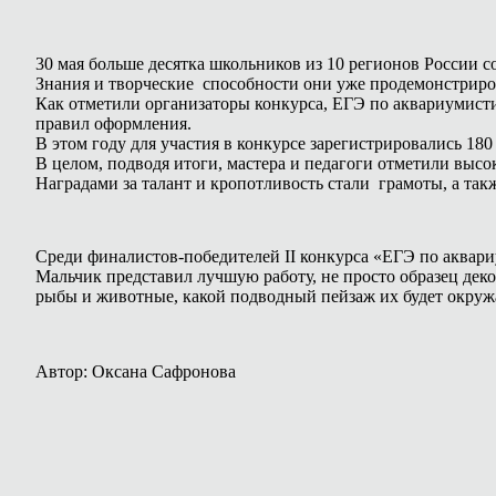
30 мая больше десятка школьников из 10 регионов России 
Знания и творческие способности они уже продемонстриро
Как отметили организаторы конкурса, ЕГЭ по аквариумистик
правил оформления.
В этом году для участия в конкурсе зарегистрировались 18
В целом, подводя итоги, мастера и педагоги отметили высо
Наградами за талант и кропотливость стали грамоты, а та
Среди финалистов-победителей II конкурса «ЕГЭ по аквар
Мальчик представил лучшую работу, не просто образец деко
рыбы и животные, какой подводный пейзаж их будет окруж
Автор: Оксана Сафронова