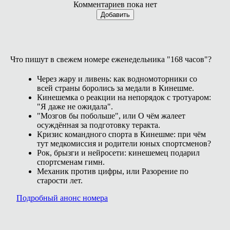
Комментариев пока нет
Добавить
Что пишут в свежем номере еженедельника "168 часов"?
Через жару и ливень: как водномоторники со
всей страны боролись за медали в Кинешме.
Кинешемка о реакции на непорядок с тротуаром:
"Я даже не ожидала".
"Мозгов бы побольше", или О чём жалеет
осуждённая за подготовку теракта.
Кризис командного спорта в Кинешме: при чём
тут медкомиссия и родители юных спортсменов?
Рок, брызги и нейросети: кинешемец подарил
спортсменам гимн.
Механик против цифры, или Разорение по
старости лет.
Подробный анонс номера