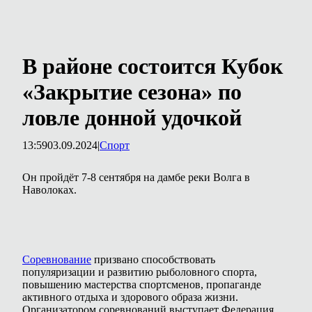
В районе состоится Кубок
«Закрытие сезона» по
ловле донной удочкой
13:59
03.09.2024
|
Спорт
Он пройдёт 7-8 сентября на дамбе реки Волга в
Наволоках.
Соревнование
призвано способствовать
популяризации и развитию рыболовного спорта,
повышению мастерства спортсменов, пропаганде
активного отдыха и здорового образа жизни.
Организатором соревнований выступает Федерация