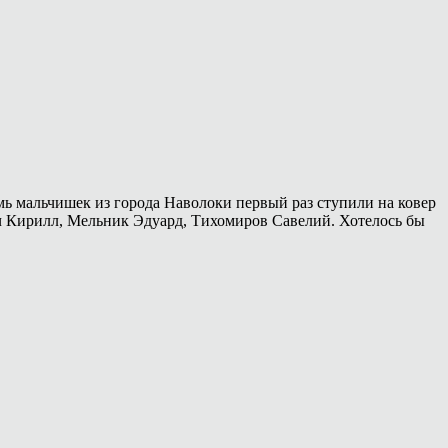
мь мальчишек из города Наволоки первый раз ступили на ковер
ч Кирилл, Мельник Эдуард, Тихомиров Савелий. Хотелось бы