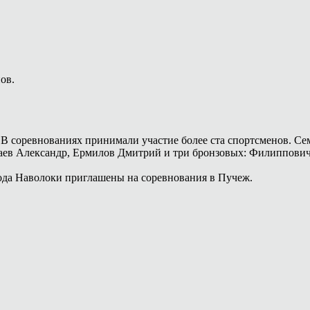
ов.
 В соревнованиях принимали участие более ста спортсменов. Се
амаев Александр, Ермилов Дмитрий и три бронзовых: Филиппови
ода Наволоки приглашены на соревнования в Пучеж.