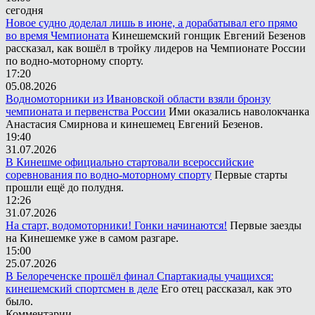
сегодня
Новое судно доделал лишь в июне, а дорабатывал его прямо
во время Чемпионата
Кинешемский гонщик Евгений Безенов
рассказал, как вошёл в тройку лидеров на Чемпионате России
по водно-моторному спорту.
17:20
05.08.2026
Водномоторники из Ивановской области взяли бронзу
чемпионата и первенства России
Ими оказались наволокчанка
Анастасия Смирнова и кинешемец Евгений Безенов.
19:40
31.07.2026
В Кинешме официально стартовали всероссийские
соревнования по водно-моторному спорту
Первые старты
прошли ещё до полудня.
12:26
31.07.2026
На старт, водомоторники! Гонки начинаются!
Первые заезды
на Кинешемке уже в самом разгаре.
15:00
25.07.2026
В Белореченске прошёл финал Спартакиады учащихся:
кинешемский спортсмен в деле
Его отец рассказал, как это
было.
Комментарии