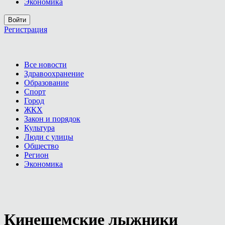
Экономика
Войти
Регистрация
Все новости
Здравоохранение
Образование
Спорт
Город
ЖКХ
Закон и порядок
Культура
Люди с улицы
Общество
Регион
Экономика
Кинешемские лыжники