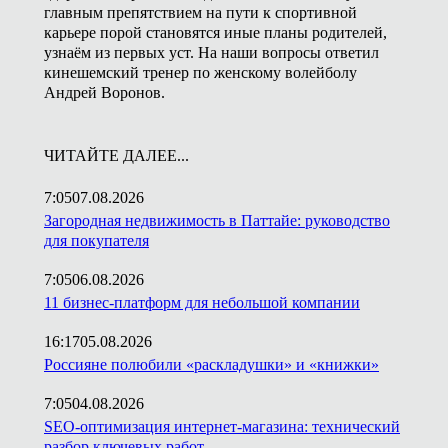
главным препятствием на пути к спортивной
карьере порой становятся иные планы родителей,
узнаём из первых уст. На наши вопросы ответил
кинешемский тренер по женскому волейболу
Андрей Воронов.
ЧИТАЙТЕ ДАЛЕЕ...
7:05
07.08.2026
Загородная недвижимость в Паттайе: руководство
для покупателя
7:05
06.08.2026
11 бизнес-платформ для небольшой компании
16:17
05.08.2026
Россияне полюбили «раскладушки» и «книжки»
7:05
04.08.2026
SEO-оптимизация интернет-магазина: технический
разбор ключевых работ