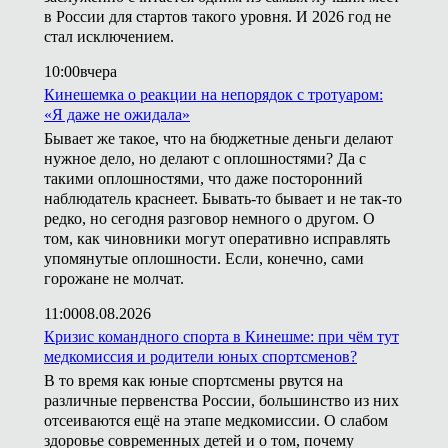
в России для стартов такого уровня. И 2026 год не
стал исключением.
10:00
вчера
Кинешемка о реакции на непорядок с тротуаром:
«Я даже не ожидала»
Бывает же такое, что на бюджетные деньги делают
нужное дело, но делают с оплошностями? Да с
такими оплошностями, что даже посторонний
наблюдатель краснеет. Бывать-то бывает и не так-то
редко, но сегодня разговор немного о другом. О
том, как чиновники могут оперативно исправлять
упомянутые оплошности. Если, конечно, сами
горожане не молчат.
11:00
08.08.2026
Кризис командного спорта в Кинешме: при чём тут
медкомиссия и родители юных спортсменов?
В то время как юные спортсмены рвутся на
различные первенства России, большинство из них
отсеиваются ещё на этапе медкомиссии. О слабом
здоровье современных детей и о том, почему