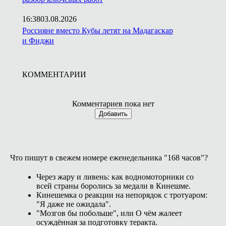
16:38
03.08.2026
Россияне вместо Кубы летят на Мадагаскар
и Фиджи
КОММЕНТАРИИ
Комментариев пока нет
Добавить
Что пишут в свежем номере еженедельника "168 часов"?
Через жару и ливень: как водномоторники со
всей страны боролись за медали в Кинешме.
Кинешемка о реакции на непорядок с тротуаром:
"Я даже не ожидала".
"Мозгов бы побольше", или О чём жалеет
осуждённая за подготовку теракта.