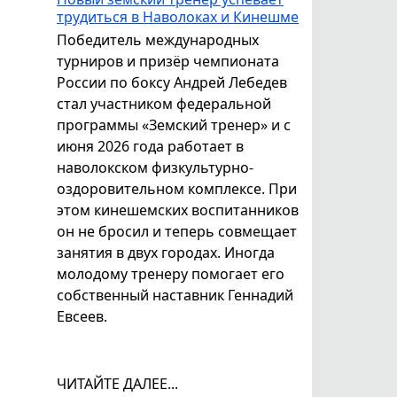
трудиться в Наволоках и Кинешме
Победитель международных
турниров и призёр чемпионата
России по боксу Андрей Лебедев
стал участником федеральной
программы «Земский тренер» и с
июня 2026 года работает в
наволокском физкультурно-
оздоровительном комплексе. При
этом кинешемских воспитанников
он не бросил и теперь совмещает
занятия в двух городах. Иногда
молодому тренеру помогает его
собственный наставник Геннадий
Евсеев.
ЧИТАЙТЕ ДАЛЕЕ...