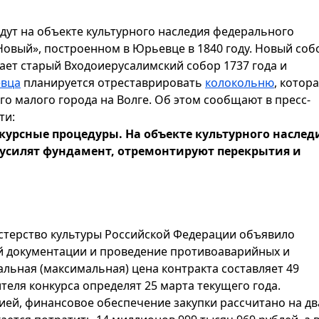
дут на объекте культурного наследия федерального
овый», построенном в Юрьевце в 1840 году. Новый соб
ает старый Входоиерусалимский собор 1737 года и
евца
планируется отреставрировать
колокольню
, котор
о малого города на Волге. Об этом сообщают в пресс-
ти:
урсные процедуры. На объекте культурного наслед
усилят фундамент, отремонтируют перекрытия и
истерство культуры Российской Федерации объявило
й документации и проведение противоаварийных и
льная (максимальная) цена контракта составляет 49
теля конкурса определят 25 марта текущего года.
ией, финансовое обеспечение закупки рассчитано на дв