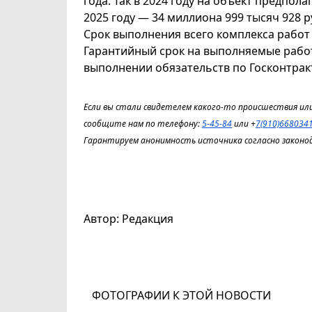
года. Так в 2024 году на объект предпола
2025 году — 34 миллиона 999 тысяч 928 р
Срок выполнения всего комплекса работ 
Гарантийный срок на выполняемые работ
выполнении обязательств по Госконтракт
Если вы стали свидетелем какого-то происшествия или
сообщите нам по телефону:
5-45-84
или +
7(910)668034
Гарантируем анонимность источника согласно законо
Автор: Редакция
ФОТОГРАФИИ К ЭТОЙ НОВОСТИ