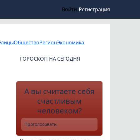
Войти
Регистрация
улицы
Общество
Регион
Экономика
ГОРОСКОП НА СЕГОДНЯ
А вы считаете себя
счастливым
человеком?
Проголосовать