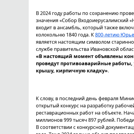
В 2024 году работы по сохранению прове
значения «Собор Входоиерусалимский «Н
входит в ансамбль, который также включ
колокольню 1840 года. К
800-летию Юрь
является настоящим символом старинног
службе правительства Ивановской облас
«В настоящий момент объявлены конк
проведут противоаварийные работы, 
крышу, кирпичную кладку»
.
К слову, в последний день февраля Мин
открытый конкурс на разработку рабоче
реставрационных работ на объекте. Нача
миллионов 999 тысяч 897 рублей. Победи
В соответствии с конкурсной документац