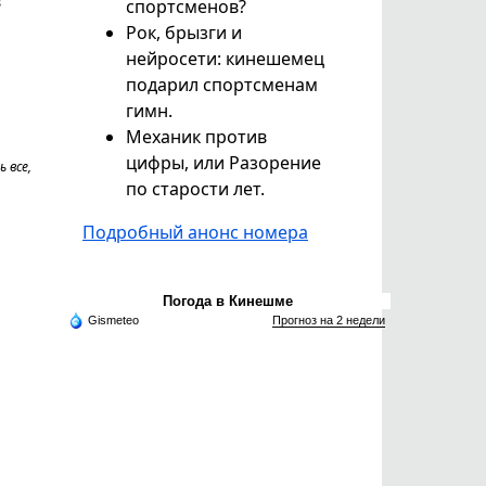
в
спортсменов?
Рок, брызги и
нейросети: кинешемец
подарил спортсменам
гимн.
Механик против
цифры, или Разорение
 все,
по старости лет.
Подробный анонс номера
Погода в Кинешме
Gismeteo
Прогноз на 2 недели