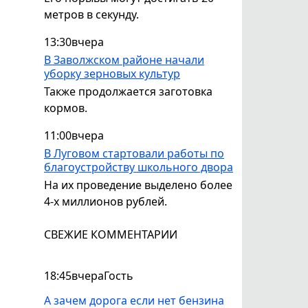
метров в секунду.
13:30
вчера
В Заволжском районе начали
уборку зерновых культур
Также продолжается заготовка
кормов.
11:00
вчера
В Луговом стартовали работы по
благоустройству школьного двора
На их проведение выделено более
4-х миллионов рублей.
СВЕЖИЕ КОММЕНТАРИИ
18:45
вчера
Гость
А зачем дорога если нет бензина