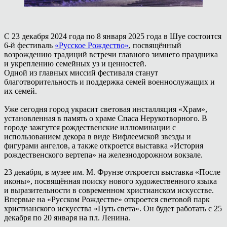
С 23 декабря 2024 года по 8 января 2025 года в Шуе состоится
6-й фестиваль
«Русское Рождество»
, посвящённый
возрождению традиций встречи главного зимнего праздника
и укреплению семейных уз и ценностей.
Одной из главных миссий фестиваля станут
благотворительность и поддержка семей военнослужащих и
их семей.
Уже сегодня город украсит световая инсталляция «Храм»,
установленная в память о храме Спаса Нерукотворного. В
городе зажгутся рождественские иллюминации с
использованием декора в виде Вифлеемской звезды и
фигурами ангелов, а также откроется выставка «История
рождественского вертепа» на железнодорожном вокзале.
23 декабря, в музее им. М. Фрунзе откроется выставка «После
иконы», посвящённая поиску нового художественного языка
и выразительности в современном христианском искусстве.
Впервые на «Русском Рождестве» откроется световой парк
христианского искусства «Путь света». Он будет работать с 25
декабря по 20 января на пл. Ленина.