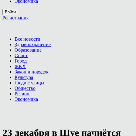
Экономика
Войти
Регистрация
Все новости
Здравоохранение
Образование
Спорт
Город
ЖКХ
Закон и порядок
Культура
Люди с улицы
Общество
Регион
Экономика
23 декабря в Шуе начнётся