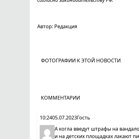
согласно законодательству РФ.
Автор: Редакция
ФОТОГРАФИИ К ЭТОЙ НОВОСТИ
КОММЕНТАРИИ
10:24
05.07.2023
Гость
А когла введут штрафы на вандал
и на детских площадках лакают пи