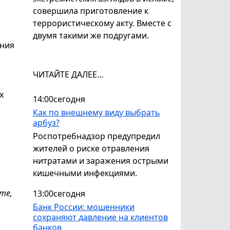
совершила приготовление к
террористическому акту. Вместе с
двумя такими же подругами.
ения
ЧИТАЙТЕ ДАЛЕЕ...
х
14:00
сегодня
Как по внешнему виду выбрать
арбуз?
Роспотребнадзор предупредил
жителей о риске отравления
нитратами и заражения острыми
кишечными инфекциями.
те,
13:00
сегодня
Банк России: мошенники
сохраняют давление на клиентов
банков