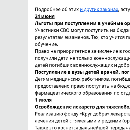
Подробнее об этих
и других законах
, вст
24 июня
Льготы при поступлении в учебные о
Участники СВО могут поступить на бюдже
результатам экзаменов. Тех, кто учится 
обучение.
Право на приоритетное зачисление в гос
получили дети не только военнослужащих
детей погибших военнослужащих и добр
Поступление в вузы детей врачей, по
Детям медицинских работников, погибши
предоставлено право поступать на бюдж
фармацевтического образования по отде
1 июля
Освобождение лекарств для тяжелобо
Реализацию фонду «Круг добра» лекарств
лечения детей с тяжелыми и редкими (о
Также это коснется дальнейшей передачи