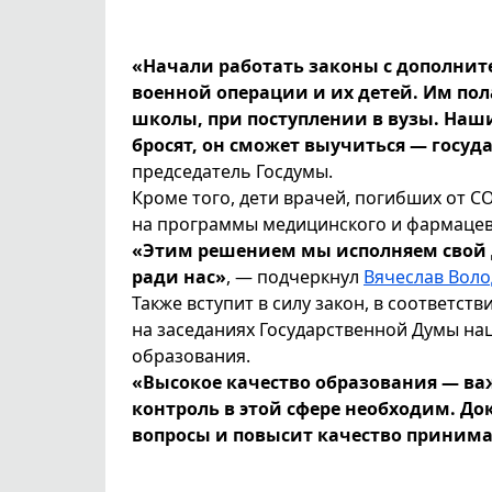
«Начали работать законы с дополни
военной операции и их детей. Им пол
школы, при поступлении в вузы. Наш
бросят, он сможет выучиться — госуда
председатель Госдумы.
Кроме того, дети врачей, погибших от CO
на программы медицинского и фармацев
«Этим решением мы исполняем свой 
ради нас»
, — подчеркнул
Вячеслав Вол
Также вступит в силу закон, в соответст
на заседаниях Государственной Думы на
образования.
«Высокое качество образования — ва
контроль в этой сфере необходим. Д
вопросы и повысит качество прини