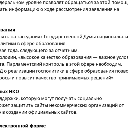
федеральном уровне позволят обращаться за этой помо
учать информацию о ходе рассмотрения заявления на
ования
лять на заседаниях Государственной Думы национальн
олитики в сфере образования.
мая года, следующего за отчетным.
Володин, «высокое качество образования — важное усло
та. Парламентский контроль в этой сфере необходим.
Д о реализации госполитики в сфере образования позв
росы и повысит качество принимаемых решений».
ных НКО
держки, которую могут получать социально
ожет защитить сайты некоммерческих организаций от
ку в создании официальных сайтов.
электронной форме