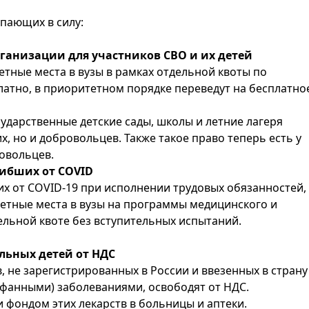
упающих в силу:
рганизации для участников СВО и их детей
тные места в вузы в рамках отдельной квоты по
платно, в приоритетном порядке переведут на бесплатно
ударственные детские сады, школы и летние лагеря
, но и добровольцев. Также такое право теперь есть у
овольцев.
гибших от COVID
х от COVID-19 при исполнении трудовых обязанностей,
етные места в вузы на программы медицинского и
льной квоте без вступительных испытаний.
льных детей от НДС
, не зарегистрированных в России и ввезенных в страну
рфанными) заболеваниями, освободят от НДС.
 фондом этих лекарств в больницы и аптеки.