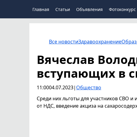
Главная
Статьи
Объявления
Фотоконкурс
Все новости
Здравоохранение
Образ
Вячеслав Володи
вступающих в с
11:00
04.07.2023
|
Общество
Среди них льготы для участников СВО и 
от НДС, введение акциза на сахаросоде