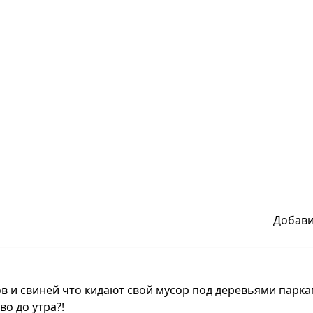
Добав
ов и свиней что кидают свой мусор под деревьями парк
во до утра?!