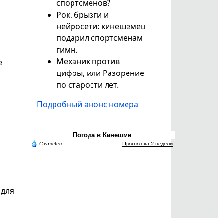
спортсменов?
Рок, брызги и
нейросети: кинешемец
подарил спортсменам
гимн.
Механик против
е
цифры, или Разорение
по старости лет.
Подробный анонс номера
Погода в Кинешме
Gismeteo
Прогноз на 2 недели
 для