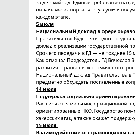
за детский сад. Единые требования на 
онлайн через портал «Госуслуги» и пол
каждом этапе.
5 июля
Национальный доклад в сфере образ
Правительство будет ежегодно представ
доклад о реализации государственной п
Срок его передачи в ГД — не позднее 15 
Как отмечал Председатель ГД Вячеслав 
развития страны, ее экономического рос
Национальный доклад Правительства в Г
предметно обсуждать поставленные воп
14 июля
Поддержка социально ориентирован
Расширяются меры информационной под
ориентированные НКО. Государство пом
хакерских атак, а также окажет поддерж
15 июля
Взаимодействие со страховщиком в 