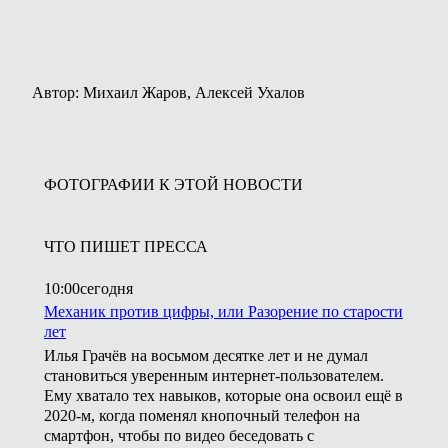
Автор: Михаил Жаров, Алексей Ухалов
ФОТОГРАФИИ К ЭТОЙ НОВОСТИ
ЧТО ПИШЕТ ПРЕССА
10:00
сегодня
Механик против цифры, или Разорение по старости
лет
Илья Грачёв на восьмом десятке лет и не думал
становиться уверенным интернет-пользователем.
Ему хватало тех навыков, которые она освоил ещё в
2020-м, когда поменял кнопочный телефон на
смартфон, чтобы по видео беседовать с