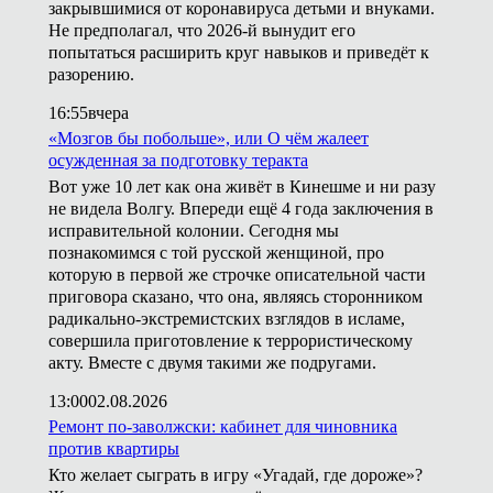
закрывшимися от коронавируса детьми и внуками.
Не предполагал, что 2026-й вынудит его
попытаться расширить круг навыков и приведёт к
разорению.
16:55
вчера
«Мозгов бы побольше», или О чём жалеет
осужденная за подготовку теракта
Вот уже 10 лет как она живёт в Кинешме и ни разу
не видела Волгу. Впереди ещё 4 года заключения в
исправительной колонии. Сегодня мы
познакомимся с той русской женщиной, про
которую в первой же строчке описательной части
приговора сказано, что она, являясь сторонником
радикально-экстремистских взглядов в исламе,
совершила приготовление к террористическому
акту. Вместе с двумя такими же подругами.
13:00
02.08.2026
Ремонт по-заволжски: кабинет для чиновника
против квартиры
Кто желает сыграть в игру «Угадай, где дороже»?