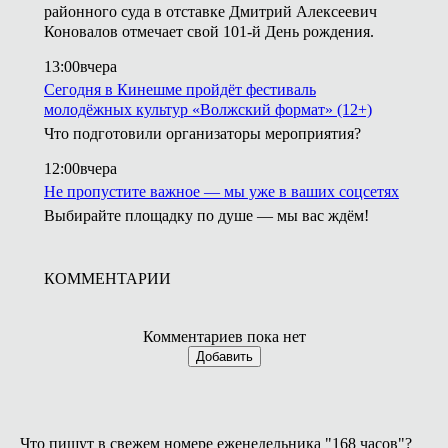
районного суда в отставке Дмитрий Алексеевич
Коновалов отмечает свой 101-й День рождения.
13:00
вчера
Сегодня в Кинешме пройдёт фестиваль
молодёжных культур «Волжский формат» (12+)
Что подготовили организаторы мероприятия?
12:00
вчера
Не пропустите важное — мы уже в ваших соцсетях
Выбирайте площадку по душе — мы вас ждём!
КОММЕНТАРИИ
Комментариев пока нет
Добавить
Что пишут в свежем номере еженедельника "168 часов"?