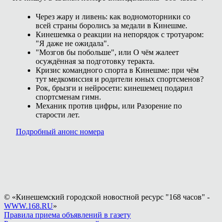
Через жару и ливень: как водномоторники со
всей страны боролись за медали в Кинешме.
Кинешемка о реакции на непорядок с тротуаром:
"Я даже не ожидала".
"Мозгов бы побольше", или О чём жалеет
осуждённая за подготовку теракта.
Кризис командного спорта в Кинешме: при чём
тут медкомиссия и родители юных спортсменов?
Рок, брызги и нейросети: кинешемец подарил
спортсменам гимн.
Механик против цифры, или Разорение по
старости лет.
Подробный анонс номера
© «Кинешемский городской новостной ресурс "168 часов" -
WWW.168.RU
»
Правила приема объявлений в газету