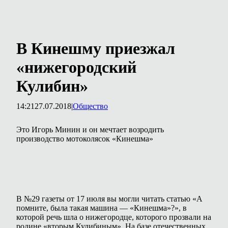
В Кинешму приезжал
«нижегородский
Кулибин»
14:21
27.07.2018
|
Общество
Это Игорь Минин и он мечтает возродить
производство мотоколясок «Кинешма»
В №29 газеты от 17 июля вы могли читать статью «А
помните, была такая машина — «Кинешма»?», в
которой речь шла о нижегородце, которого прозвали на
родине «вторым Кулибиным». На базе отечественных