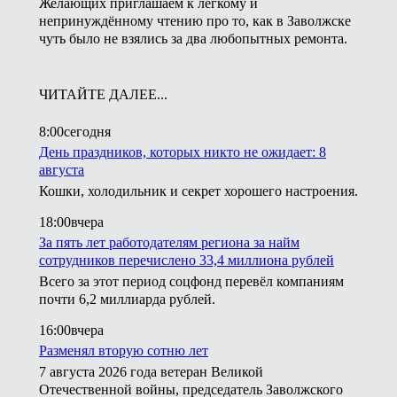
Желающих приглашаем к лёгкому и
непринуждённому чтению про то, как в Заволжске
чуть было не взялись за два любопытных ремонта.
ЧИТАЙТЕ ДАЛЕЕ...
8:00
сегодня
День праздников, которых никто не ожидает: 8
августа
Кошки, холодильник и секрет хорошего настроения.
18:00
вчера
За пять лет работодателям региона за найм
сотрудников перечислено 33,4 миллиона рублей
Всего за этот период соцфонд перевёл компаниям
почти 6,2 миллиарда рублей.
16:00
вчера
Разменял вторую сотню лет
7 августа 2026 года ветеран Великой
Отечественной войны, председатель Заволжского