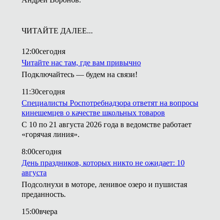
ЧИТАЙТЕ ДАЛЕЕ...
12:00
сегодня
Читайте нас там, где вам привычно
Подключайтесь — будем на связи!
11:30
сегодня
Специалисты Роспотребнадзора ответят на вопросы
кинешемцев о качестве школьных товаров
С 10 по 21 августа 2026 года в ведомстве работает
«горячая линия».
8:00
сегодня
День праздников, которых никто не ожидает: 10
августа
Подсолнухи в моторе, ленивое озеро и пушистая
преданность.
15:00
вчера