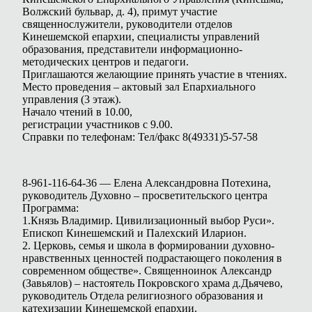
Волжский бульвар, д. 4), примут участие
священнослужители, руководители отделов
Кинешемской епархии, специалисты управлений
образования, представители информационно-
методических центров и педагоги.
Приглашаются желающиие принять участие в чтениях.
Место проведения – актовый зал Епархиального
управления (3 этаж).
Начало чтений в 10.00,
регистрации участников с 9.00.
Справки по телефонам: Тел/факс 8(49331)5-57-58
8-961-116-64-36 — Елена Александровна Потехина,
руководитель Духовно – просветительского центра
Программа:
1.Князь Владимир. Цивилизационный выбор Руси».
Епископ Кинешемский и Палехский Иларион.
2. Церковь, семья и школа в формировании духовно-
нравственных ценностей подрастающего поколения в
современном обществе». Священноинок Александр
(Завьялов) – настоятель Покровского храма д.Дьячево,
руководитель Отдела религиозного образования и
катехизации Кинешемской епархии.