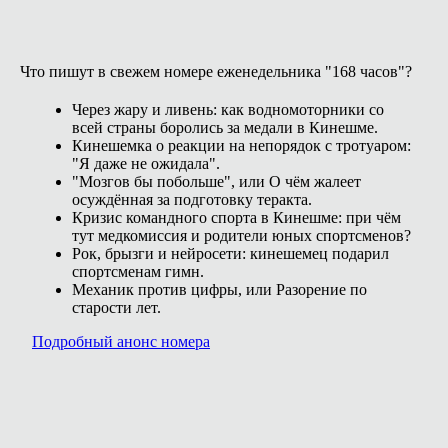
Что пишут в свежем номере еженедельника "168 часов"?
Через жару и ливень: как водномоторники со
всей страны боролись за медали в Кинешме.
Кинешемка о реакции на непорядок с тротуаром:
"Я даже не ожидала".
"Мозгов бы побольше", или О чём жалеет
осуждённая за подготовку теракта.
Кризис командного спорта в Кинешме: при чём
тут медкомиссия и родители юных спортсменов?
Рок, брызги и нейросети: кинешемец подарил
спортсменам гимн.
Механик против цифры, или Разорение по
старости лет.
Подробный анонс номера