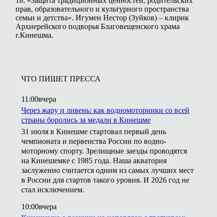
18. «Защита традиционных ценностей, родительских
прав, образовательного и культурного пространства
семьи и детства». Игумен Нестор (Зуйков) – клирик
Архиерейского подворья Благовещенского храма
г.Кинешма.
ЧТО ПИШЕТ ПРЕССА
11:00
вчера
Через жару и ливень: как водномоторники со всей
страны боролись за медали в Кинешме
31 июля в Кинешме стартовал первый день
чемпионата и первенства России по водно-
моторному спорту. Зрелищные заезды проводятся
на Кинешемке с 1985 года. Наша акватория
заслуженно считается одним из самых лучших мест
в России для стартов такого уровня. И 2026 год не
стал исключением.
10:00
вчера