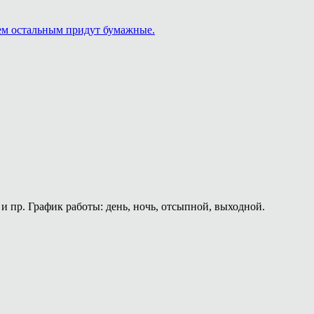
сем остальным придут бумажные.
и пр. График работы: день, ночь, отсыпной, выходной.