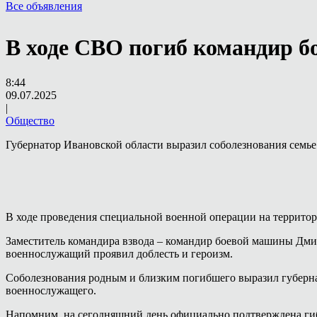
Все объявления
В ходе СВО погиб командир 
8:44
09.07.2025
|
Общество
Губернатор Ивановской области выразил соболезнования семье
В ходе проведения специальной военной операции на террит
Заместитель командира взвода – командир боевой машины Дми
военнослужащий проявил доблесть и героизм.
Соболезнования родным и близким погибшего выразил губерна
военнослужащего.
Напомним, на сегодняшний день официально подтверждена ги