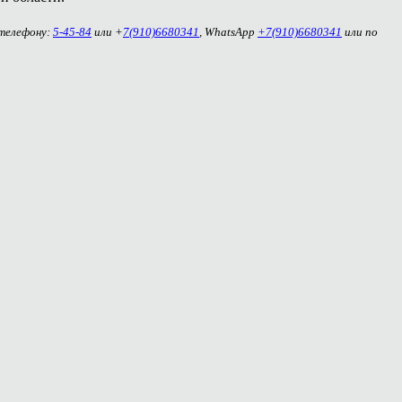
 телефону:
5-45-84
или +
7(910)6680341
, WhatsApp
+7(910)6680341
или по