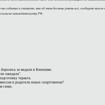
ое-то событие и считаете, что об этом должны узнать все, сообщите нам по
 согласно законодательству РФ.
 боролись за медали в Кинешме.
 не ожидала".
одготовку теракта.
омиссия и родители юных спортсменов?
ам гимн.