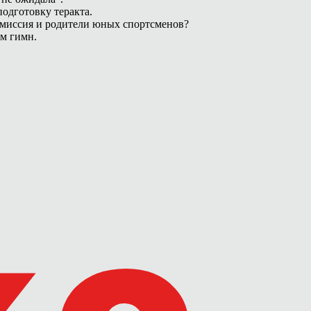
одготовку теракта.
омиссия и родители юных спортсменов?
ам гимн.