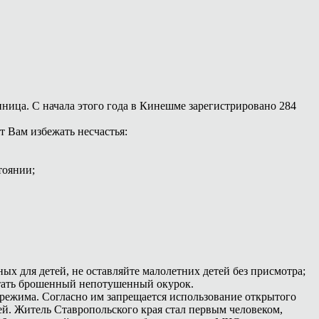
иница. С начала этого года в Кинешме зарегистрировано 284
 Вам избежать несчастья:
тоянии;
ых для детей, не оставляйте малолетних детей без присмотра;
 стать брошенный непотушенный окурок.
режима. Согласно им запрещается использование открытого
ей. Житель Ставропольского края стал первым человеком,