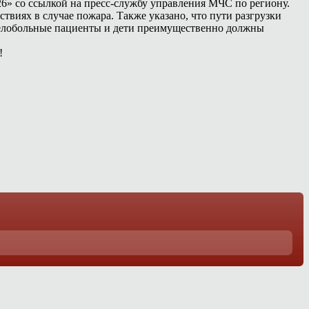
26» со ссылкой на пресс-службу управления МЧС по региону.
ствиях в случае пожара. Также указано, что пути разгрузки
яжелобольные пациенты и дети преимущественно должны
!