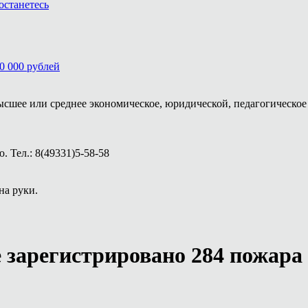
останетесь
0 000 рублей
ысшее или среднее экономическое, юридической, педагогическое 
 Тел.: 8(49331)5-58-58
на руки.
 зарегистрировано 284 пожара