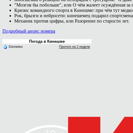
"Мозгов бы побольше", или О чём жалеет осуждённая за п
Кризис командного спорта в Кинешме: при чём тут медк
Рок, брызги и нейросети: кинешемец подарил спортсмен
Механик против цифры, или Разорение по старости лет.
Подробный анонс номера
Погода в Кинешме
Gismeteo
Прогноз на 2 недели