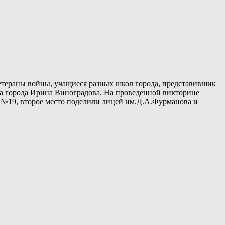
ветераны войны, учащиеся разных школ города, представившик
а города Ирина Виноградова. На проведенной викторине
 №19, второе место поделили лицей им.Д.А.Фурманова и