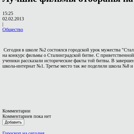
15:25
02.02.2013
|
Общество
Сегодня в школе №2 состоялся городской урок мужества "Стал
на конкурс фильмы о Сталинградской битве. С приветственно
ученики рассказали исторические факты той битвы. В заверш
школа-интернат №1. Третье место так же поделили школа №8 и
Комментарии
Комментариев пока нет
Добавить
Гороскоп на сегодня