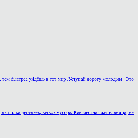
, тем быстрее уйдёшь в тот мир .Уступай дорогу молодым . Это
, выпилка деревьев, вывоз мусора. Как местная жительница, не