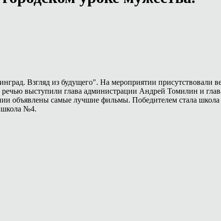
инград. Взгляд из будущего". На мероприятии присутствовали 
й речью выступили глава администрации Андрей Томилин и глав
ении объявлены самые лучшие фильмы. Победителем стала школа
 школа №4.