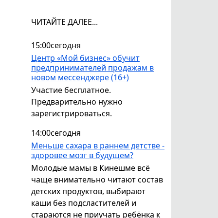
ЧИТАЙТЕ ДАЛЕЕ...
15:00
сегодня
Центр «Мой бизнес» обучит
предпринимателей продажам в
новом мессенджере (16+)
Участие бесплатное.
Предварительно нужно
зарегистрироваться.
14:00
сегодня
Меньше сахара в раннем детстве -
здоровее мозг в будущем?
Молодые мамы в Кинешме всё
чаще внимательно читают состав
детских продуктов, выбирают
каши без подсластителей и
стараются не приучать ребёнка к