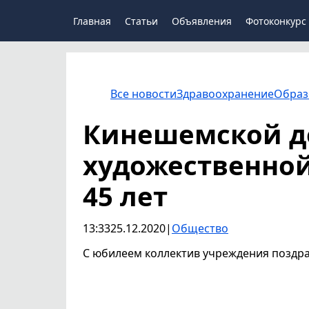
Главная
Статьи
Объявления
Фотоконкурс
Все новости
Здравоохранение
Образ
Кинешемской д
художественно
45 лет
13:33
25.12.2020
|
Общество
С юбилеем коллектив учреждения поздра