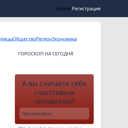
Войти
Регистрация
улицы
Общество
Регион
Экономика
ГОРОСКОП НА СЕГОДНЯ
А вы считаете себя
счастливым
человеком?
Проголосовать