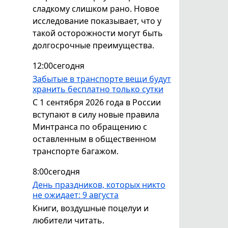
сладкому слишком рано. Новое
исследование показывает, что у
такой осторожности могут быть
долгосрочные преимущества.
12:00
сегодня
Забытые в транспорте вещи будут
хранить бесплатно только сутки
С 1 сентября 2026 года в России
вступают в силу новые правила
Минтранса по обращению с
оставленным в общественном
транспорте багажом.
8:00
сегодня
День праздников, которых никто
не ожидает: 9 августа
Книги, воздушные поцелуи и
любители читать.