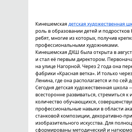
Кинешемская
детская художественная ш
роль в образовании детей и подростков 
ребят, многие из которых, получив крепк
профессиональными художниками.
Кинешемская ДХШ была открыта в август
и стал её первым директором. Первонач
на улице Нагорной. Через 2 года она пе
фабрики «Красная ветка». И только чере
Ленина, где она располагается и по сей д
Сегодня детская художественная школа —
всесторонне развиваться, стремиться к 
количество обучающихся, совершенству
профессиональные навыки в области ака
станковой композиции, декоративно-при
изобразительного искусства. Для полно
сформированы методический и натюрмо