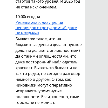
стартов такого уровня. И 2026 год
не стал исключением.
10:00
сегодня
Кинешемка о реакции на
непорядок с тротуаром: «Я даже
не ожидала»
Бывает же такое, что на
бюджетные деньги делают нужное
дело, но делают с оплошностями?
Да с такими оплошностями, что
даже посторонний наблюдатель
краснеет. Бывать-то бывает и не
так-то редко, но сегодня разговор
немного о другом. О том, как
чиновники могут оперативно
исправлять упомянутые
оплошности. Если, конечно, сами
горожане не молчат.