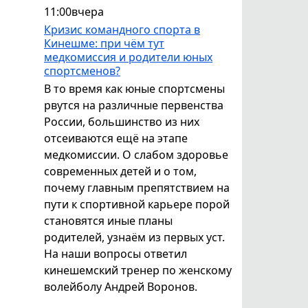
11:00
вчера
Кризис командного спорта в
Кинешме: при чём тут
медкомиссия и родители юных
спортсменов?
В то время как юные спортсмены
рвутся на различные первенства
России, большинство из них
отсеиваются ещё на этапе
медкомиссии. О слабом здоровье
современных детей и о том,
почему главным препятствием на
пути к спортивной карьере порой
становятся иные планы
родителей, узнаём из первых уст.
На наши вопросы ответил
кинешемский тренер по женскому
волейболу Андрей Воронов.