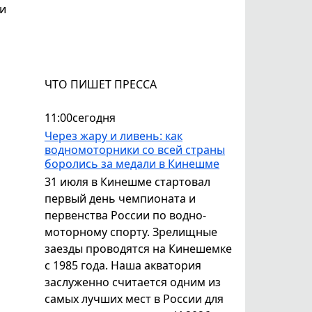
 и
ЧТО ПИШЕТ ПРЕССА
11:00
сегодня
Через жару и ливень: как
водномоторники со всей страны
боролись за медали в Кинешме
31 июля в Кинешме стартовал
первый день чемпионата и
первенства России по водно-
моторному спорту. Зрелищные
заезды проводятся на Кинешемке
с 1985 года. Наша акватория
заслуженно считается одним из
самых лучших мест в России для