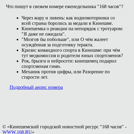
Что пишут в свежем номере еженедельника "168 часов"?
Через жару и ливень: как водномоторники со
всей страны боролись за медали в Кинешме.
Кинешемка о реакции на непорядок с тротуаром:
"Я даже не ожидала".
"Мозгов бы побольше", или О чём жалеет
осуждённая за подготовку теракта.
Кризис командного спорта в Кинешме: при чём
тут медкомиссия и родители юных спортсменов?
Рок, брызги и нейросети: кинешемец подарил
спортсменам гимн.
Механик против цифры, или Разорение по
старости лет.
Подробный анонс номера
© «Кинешемский городской новостной ресурс "168 часов" -
WWW.168.RU
»