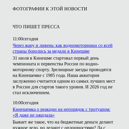
ФОТОГРАФИИ К ЭТОЙ НОВОСТИ
ЧТО ПИШЕТ ПРЕССА
11:00
сегодня
Через жару и ливень: как водномоторники со всей
страны боролись за медали в Кинешме
31 июля в Кинешме стартовал первый день
чемпионата и первенства России по водно-
моторному спорту. Зрелищные заезды проводятся
на Кинешемке с 1985 года. Наша акватория
заслуженно считается одним из самых лучших мест
в России для стартов такого уровня. И 2026 год не
стал исключением.
10:00
сегодня
Кинешемка о реакции на непорядок с тротуаром:
«Я даже не ожидала»
Бывает же такое, что на бюджетные деньги делают
нужное дело, но делают с оплошностями? Да с