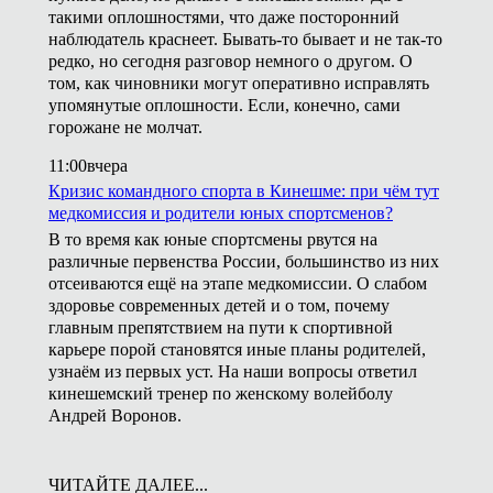
такими оплошностями, что даже посторонний
наблюдатель краснеет. Бывать-то бывает и не так-то
редко, но сегодня разговор немного о другом. О
том, как чиновники могут оперативно исправлять
упомянутые оплошности. Если, конечно, сами
горожане не молчат.
11:00
вчера
Кризис командного спорта в Кинешме: при чём тут
медкомиссия и родители юных спортсменов?
В то время как юные спортсмены рвутся на
различные первенства России, большинство из них
отсеиваются ещё на этапе медкомиссии. О слабом
здоровье современных детей и о том, почему
главным препятствием на пути к спортивной
карьере порой становятся иные планы родителей,
узнаём из первых уст. На наши вопросы ответил
кинешемский тренер по женскому волейболу
Андрей Воронов.
ЧИТАЙТЕ ДАЛЕЕ...