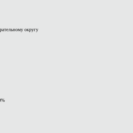
рательному округу
90%