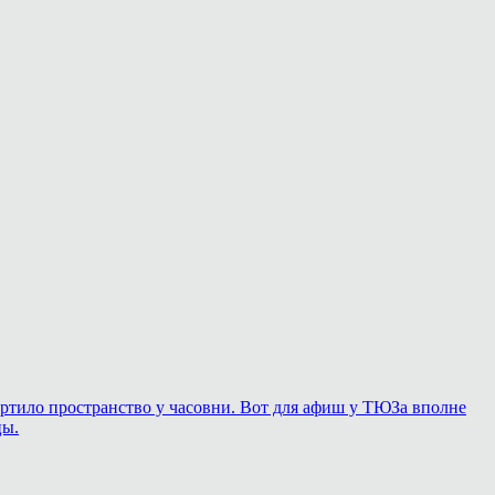
 портило пространство у часовни. Вот для афиш у ТЮЗа вполне
цы.