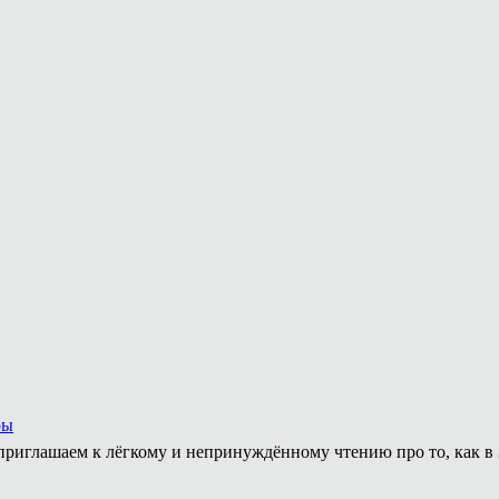
ры
приглашаем к лёгкому и непринуждённому чтению про то, как в 