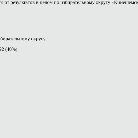
я от результатов в целом по избирательному округу «Кинешемс
збирательному округу
2 (40%)