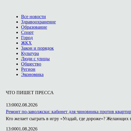
Все новости
Здравоохранение
Образование
Спорт
Город
ЖКХ
Закон и порядок
Культура
Люди с улицы
Общество
Регион
Экономика
ЧТО ПИШЕТ ПРЕССА
13:00
02.08.2026
Ремонт по-заволжски: кабинет для чиновника против кварти
Кто желает сыграть в игру «Угадай, где дороже»? Желающих 
13:00
01.08.2026