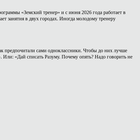
ограммы «Земский тренер» и с июня 2026 года работает в
ет занятия в двух городах. Иногда молодому тренеру
 как предпочитали сами одноклассники. Чтобы до них лучше
». Или: «Дай списать Разуму. Почему опять? Надо говорить не