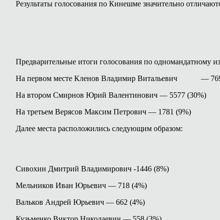
Результаты голосования по Кинешме значительно отличаютс
Предварительные итоги голосования по одномандатному и
На первом месте Кленов Владимир Витальевич — 769
На втором Смирнов Юрий Валентинович — 5577 (30%)
На третьем Верясов Максим Петрович — 1781 (9%)
Далее места расположились следующим образом:
Сивохин Дмитрий Владимирович -1446 (8%)
Мельников Иван Юрьевич — 718 (4%)
Вальков Андрей Юрьевич — 662 (4%)
Кузьменко Виктор Николаевич — 558 (3%)