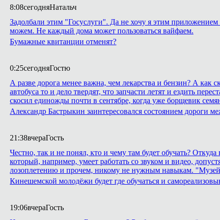
8:08
сегодня
Натальч
Задолбали этим "Госуслуги". Да не хочу я этим приложением 
можем. Не каждый дома может пользоваться вайфаем.
Бумажные квитанции отменят?
0:25
сегодня
Гостю
А разве дорога менее важна, чем лекарства и бензин? А как
автобуса то и дело твердят, что запчасти летят и ездить пе
скосил единожды почти в сентябре, когда уже борщевик семян
Александр Бастрыкин заинтересовался состоянием дороги м
21:38
вчера
Гость
Честно, так и не понял, кто и чему там будет обучать? Откуд
который, например, умеет работать со звуком и видео, допуст
лозоплетению и прочем, никому не нужным навыкам. "Музей
Кинешемской молодёжи будет где обучаться и самореализовы
19:06
вчера
Гость