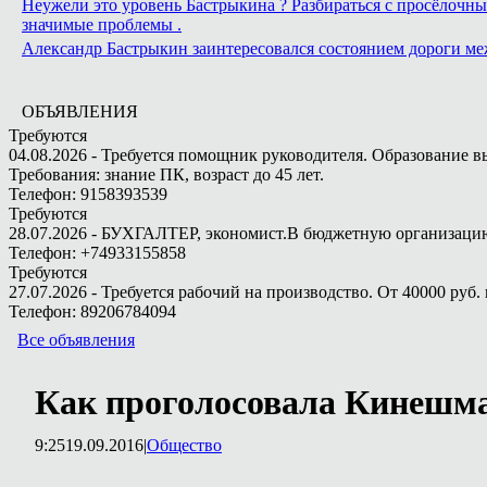
Неужели это уровень Бастрыкина ? Разбираться с просёлочным
значимые проблемы .
Александр Бастрыкин заинтересовался состоянием дороги м
ОБЪЯВЛЕНИЯ
Требуются
04.08.2026 - Требуется помощник руководителя. Образование в
Требования: знание ПК, возраст до 45 лет.
Телефон: 9158393539
Требуются
28.07.2026 - БУХГАЛТЕР, экономист.В бюджетную организацию.
Телефон: +74933155858
Требуются
27.07.2026 - Требуется рабочий на производство. От 40000 руб. 
Телефон: 89206784094
Все объявления
Как проголосовала Кинешм
9:25
19.09.2016
|
Общество