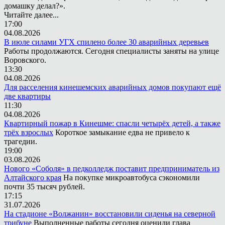
домашку делал?».
Читайте далее...
17:00
04.08.2026
В июле силами УГХ спилено более 30 аварийных деревьев
Работы продолжаются. Сегодня специалисты заняты на улице
Воровского.
13:30
04.08.2026
Для расселения кинешемских аварийных домов покупают ещё
две квартиры
11:30
04.08.2026
Квартирный пожар в Кинешме: спасли четырёх детей, а также
трёх взрослых
Короткое замыкание едва не привело к
трагедии.
19:00
03.08.2026
Нового «Соболя» в педколледж поставит предприниматель из
Алтайского края
На покупке микроавтобуса сэкономили
почти 35 тысяч рублей.
17:15
31.07.2026
На стадионе «Волжанин» восстановили сиденья на северной
трибуне
Выполненные работы сегодня оценили глава