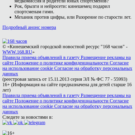
медкомиссия и родители юных спортсменов?
Рок, брызги и нейросети: кинешемец подарил
спортсменам гимн.
Механик против цифры, или Разорение по старости лет.
Подробный анонс номера
© «Кинешемский городской новостной ресурс "168 часов" -
WWW.168.RU
»
Правила приема объявлений в газету
Размещение рекламы на
сайте
Положение о политике конфиденциальности
Согласие
на использование cookie
Согласие на обработку персональных
данных
(реестровая запись от 15.11.2013 серия ЭЛ № ФС 77 - 55993)
16+ (Информация на сайте предназначена для детей старше 16
лет)
Правила приема объявлений в газету
Размещение рекламы на
сайте
Положение о политике конфиденциальности
Согласие
на использование cookie
Согласие на обработку персональных
данных
Следите за новостями в: