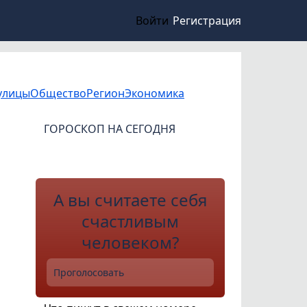
Войти
Регистрация
улицы
Общество
Регион
Экономика
ГОРОСКОП НА СЕГОДНЯ
А вы считаете себя
счастливым
человеком?
Проголосовать