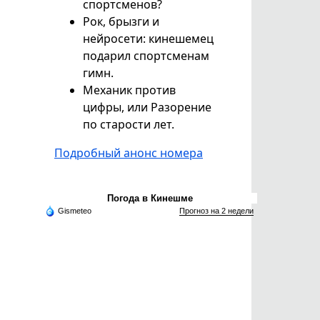
спортсменов?
Рок, брызги и
нейросети: кинешемец
подарил спортсменам
гимн.
Механик против
цифры, или Разорение
по старости лет.
Подробный анонс номера
Погода в Кинешме
Gismeteo
Прогноз на 2 недели