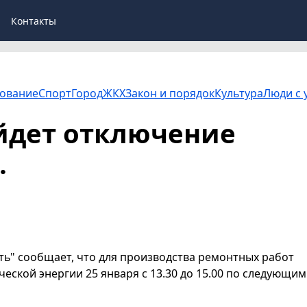
Контакты
ование
Спорт
Город
ЖКХ
Закон и порядок
Культура
Люди с 
йдет отключение
.
ь" сообщает, что для производства ремонтных работ
еской энергии 25 января с 13.30 до 15.00 по следующим