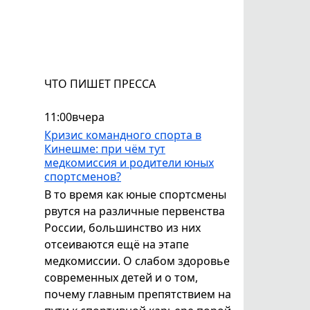
ЧТО ПИШЕТ ПРЕССА
11:00
вчера
Кризис командного спорта в
Кинешме: при чём тут
медкомиссия и родители юных
спортсменов?
В то время как юные спортсмены
рвутся на различные первенства
России, большинство из них
отсеиваются ещё на этапе
медкомиссии. О слабом здоровье
современных детей и о том,
почему главным препятствием на