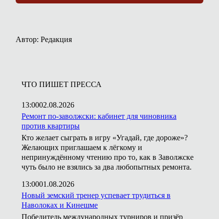
Автор: Редакция
ЧТО ПИШЕТ ПРЕССА
13:00
02.08.2026
Ремонт по-заволжски: кабинет для чиновника
против квартиры
Кто желает сыграть в игру «Угадай, где дороже»?
Желающих приглашаем к лёгкому и
непринуждённому чтению про то, как в Заволжске
чуть было не взялись за два любопытных ремонта.
13:00
01.08.2026
Новый земский тренер успевает трудиться в
Наволоках и Кинешме
Победитель международных турниров и призёр