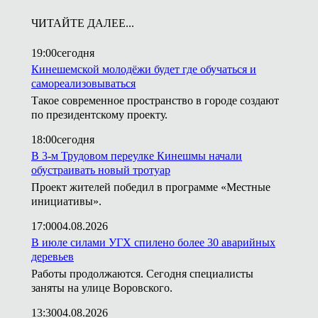
ЧИТАЙТЕ ДАЛЕЕ...
19:00
сегодня
Кинешемской молодёжи будет где обучаться и
самореализовываться
Такое современное пространство в городе создают
по президентскому проекту.
18:00
сегодня
В 3-м Трудовом переулке Кинешмы начали
обустраивать новый тротуар
Проект жителей победил в программе «Местные
инициативы».
17:00
04.08.2026
В июле силами УГХ спилено более 30 аварийных
деревьев
Работы продолжаются. Сегодня специалисты
заняты на улице Воровского.
13:30
04.08.2026