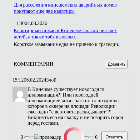
Для расселения кинешемских аварийных домов
покупают ещё две квартиры
11:30
04.08.2026
Квартирный пожар в Кинешме: спасли четырёх
детей, а также трёх взрослых
Короткое замыкание едва не привело к трагедии.
КОММЕНТАРИИ
Добавить
15:12
06.02.2024
Злой
В Кинешме существует новогодняя
иллюминация?! Или новогодней
иллюминацией хотят назвать то позорище,
которое в сквере на площади Революции
ежегодно "с вертолета раскидывают"?!
Викинуть его на свалку и не позорить город
перед гостями.
0
0
Ответить