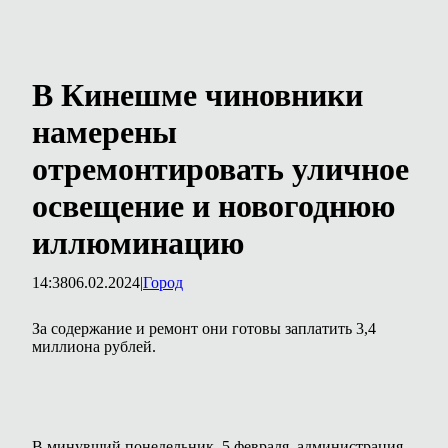
В Кинешме чиновники
намерены
отремонтировать уличное
освещение и новогоднюю
иллюминацию
14:38
06.02.2024
|
Город
За содержание и ремонт они готовы заплатить 3,4
миллиона рублей.
В минувший понедельник, 5 февраля, администрация