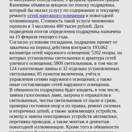
Кинешмы объявила аукцион по поиску подрядчика,
который бы оказал услугу по содержанию и текущему
ремонту
сетей наружного освещения
и новогодней
иллюминации. Стоимость такой услуги чиновники
оценили в 3 миллиона 400 тысяч рублей. Дата
подведения итогов определения подрядчика назначена
на 15 февраля текущего года.
Согласно условиям техзадания, подрядчик примет от
заказчика на период действия контракта 193,662
километра сетей наружного освещения; 5202 опоры, на
которых установлены светильники и арматура сетей
уличного освещения; 5800 светильников, в том числе
124 галогеновые лампы и 32 отдельно установленных
светильника; 85 пунктов включения, учёта и
управления сетями наружного освещения; а также
иные составляющие сетей наружного освещения.
В обязанности подрядчика будет входить, в том числе,
замена галогеновых ламп, патрона и отражателя в
светильниках, чистка светильников от пыли и грязи,
проверка состояния опор и их правка, ремонт силовых
и вторичных цепей, а также заземляющих устройств,
осмотр и замена неисправных устройств автоматики,
перетяжка проводов, а также монтаж и демонтаж
новогодней иллюминации. Кроме того в обязанности