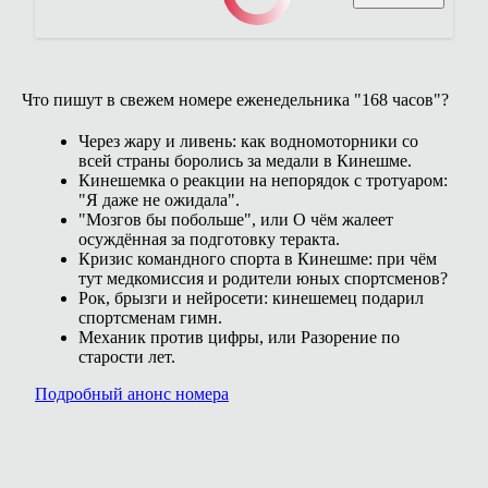
Что пишут в свежем номере еженедельника "168 часов"?
Через жару и ливень: как водномоторники со
всей страны боролись за медали в Кинешме.
Кинешемка о реакции на непорядок с тротуаром:
"Я даже не ожидала".
"Мозгов бы побольше", или О чём жалеет
осуждённая за подготовку теракта.
Кризис командного спорта в Кинешме: при чём
тут медкомиссия и родители юных спортсменов?
Рок, брызги и нейросети: кинешемец подарил
спортсменам гимн.
Механик против цифры, или Разорение по
старости лет.
Подробный анонс номера