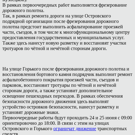
В рамках первоочередных работ выполняется фрезерование
дорожного полотна.
Так, в рамках ремонта дороги на улице Островского
подрядной организации после фрезерования дорожного
полотна предстоит выполнить асфальтирование проезжей
части, съездов, в том числе к многофункциональному центру
предоставления государственных и муниципальных услуг.
Также здесь нанесут новую разметку и восстановят участки
тротуаров по чётной и нечётной сторонам дороги.
На улице Горького после фрезерования дорожного полотна и
восстановления бортового камня подрядчик выполнит ремонт
асфальтобетонного покрытия проезжей части, съездов и
парковок, восстановит тротуары по чётной и нечётной
сторонам дороги, а также установит дополнительное
освещение пешеходных переходов. В рамках обеспечения
безопасности дорожного движения здесь выполнят
устройство островков безопасности, нанесут разметку и
установят дорожные знаки.
Первоочередные работы будут проходить 24 и 25 июня с 09:00
ориентировочно до 18:00. В связи с этим на улицах
Островского и Горького
ограничат движение
транспортных
средств.