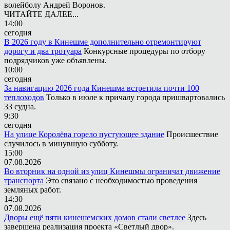
волейболу Андрей Воронов.
ЧИТАЙТЕ ДАЛЕЕ...
14:00
сегодня
В 2026 году в Кинешме дополнительно отремонтируют
дорогу и два тротуара
Конкурсные процедуры по отбору
подрядчиков уже объявлены.
10:00
сегодня
За навигацию 2026 года Кинешма встретила почти 100
теплоходов
Только в июле к причалу города пришвартовались
33 судна.
9:30
сегодня
На улице Королёва горело пустующее здание
Происшествие
случилось в минувшую субботу.
15:00
07.08.2026
Во вторник на одной из улиц Кинешмы ограничат движение
транспорта
Это связано с необходимостью проведения
земляных работ.
14:30
07.08.2026
Дворы ещё пяти кинешемских домов стали светлее
Здесь
завершена реализация проекта «Светлый двор».