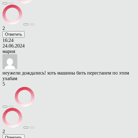
2
Ответить
16:24
24.06.2024
мария
неужели дождались! хоть машины бить перестанем по этим
ухабам
5
2
Ответить