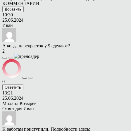
КОММЕНТАРИИ
Добавить
10:30
25.06.2024
Иван
А когда перекресток у 9 сделают?
2
0
Ответить
13:21
25.06.2024
Михаил Козырев
Ответ для
Иван
К работам приступили. Подробности здесь: