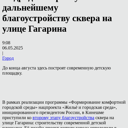
дальнейшему
благоустройству сквера на
улице Гагарина
9:08
06.05.2025
|
Город
До конца августа здесь построят современную детскую
площадку.
В рамках реализации программы «Формирование комфортной
городской среды» нацпроекта «Жильё и городская среда»,
инициированного президентом России, в Кинешме
приступили ко
второму этапу благоустройства
сквера на
улице Гагарина: строительству современной детской
площадки. Её дизайн-проект жители города определили в