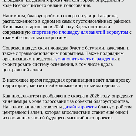
ходе Всероссийского онлайн-голосования.
Напомним, благоустройство сквера на улице Гагарина,
расположенного в одном из самых густонаселённых районов
Кинешмы, стартовало в 2024 году. Здесь построили
современную
спортивную площадку для занятий воркаутом
с
травмобезопасным покрытием.
Современная детская площадка будет с батутами, качелями и
также с травмобезопасным покрытием. Также подрядным
организациям предстоит
установить часть ограждени
я и
смонтировать систему освещения, в том числе вдоль
центральной аллеи.
В настоящее время подрядная организация ведёт планировку
территории, завозит необходимые инертные материалы.
Как продолжится преображение сквера в 2026 году, определят
кинешемцы в ходе голосования за объекты благоустройства.
На голосование выставлены
дизайн-проекты
благоустройства
центральной аллеи, которая впоследствии станет ещё одной
из составных частей будущего масштабного проекта.