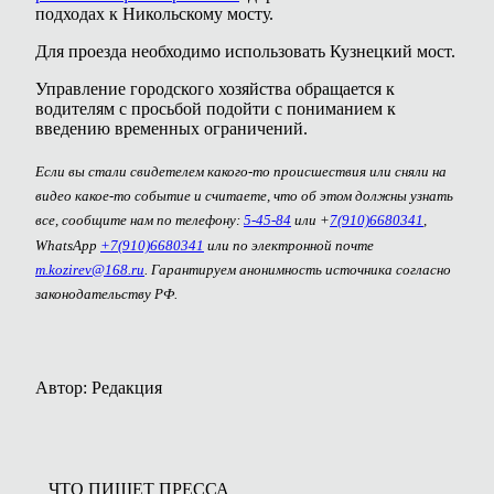
подходах к Никольскому мосту.
Для проезда необходимо использовать Кузнецкий мост.
Управление городского хозяйства обращается к
водителям с просьбой подойти с пониманием к
введению временных ограничений.
Если вы стали свидетелем какого-то происшествия или сняли на
видео какое-то событие и считаете, что об этом должны узнать
все, сообщите нам по телефону:
5-45-84
или +
7(910)6680341
,
WhatsApp
+7(910)6680341
или по электронной почте
m.kozirev@168.ru
. Гарантируем анонимность источника согласно
законодательству РФ.
Автор: Редакция
ЧТО ПИШЕТ ПРЕССА