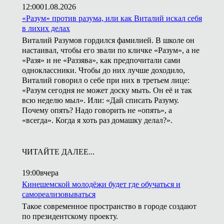
12:00
01.08.2026
«Разум» против разума, или как Виталий искал себя
в лихих делах
Виталий Разумов гордился фамилией. В школе он
настаивал, чтобы его звали по кличке «Разум», а не
«Разя» и не «Раззява», как предпочитали сами
одноклассники. Чтобы до них лучше доходило,
Виталий говорил о себе при них в третьем лице:
«Разум сегодня не может доску мыть. Он её и так
всю неделю мыл». Или: «Дай списать Разуму.
Почему опять? Надо говорить не «опять», а
«всегда». Когда я хоть раз домашку делал?».
ЧИТАЙТЕ ДАЛЕЕ...
19:00
вчера
Кинешемской молодёжи будет где обучаться и
самореализовываться
Такое современное пространство в городе создают
по президентскому проекту.