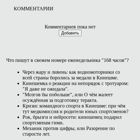
КОММЕНТАРИИ
Комментариев пока нет
Добавить
Что пишут в свежем номере еженедельника "168 часов"?
Через жару и ливень: как водномоторники со
всей страны боролись за медали в Кинешме.
Кинешемка о реакции на непорядок с тротуаром:
"Я даже не ожидала".
"Мозгов бы побольше", или О чём жалеет
осуждённая за подготовку теракта.
Кризис командного спорта в Кинешме: при чём
тут медкомиссия и родители юных спортсменов?
Рок, брызги и нейросети: кинешемец подарил
спортсменам гимн.
Механик против цифры, или Разорение по
старости лет.