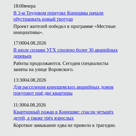
18:00
вчера
В 3-м Трудовом переулке Кинешмы начали
обустраивать новый тротуар
Проект жителей победил в программе «Местные
инициативы».
17:00
04.08.2026
В июле силами УГХ спилено более 30 аварийных
деревьев
Работы продолжаются. Сегодня специалисты
заняты на улице Воровского.
13:30
04.08.2026
Для расселения кинешемских аварийных домов
покупают ещё две квартиры
11:30
04.08.2026
Квартирный пожар в Кинешме: спасли четырёх
детей, а также трёх взрослых
Короткое замыкание едва не привело к трагедии.