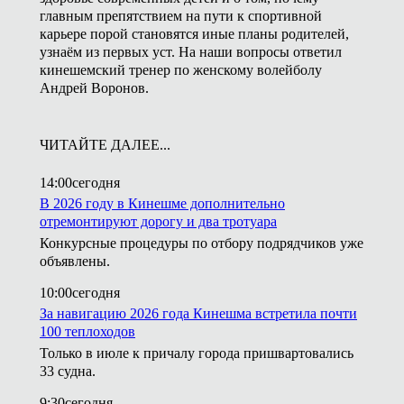
главным препятствием на пути к спортивной
карьере порой становятся иные планы родителей,
узнаём из первых уст. На наши вопросы ответил
кинешемский тренер по женскому волейболу
Андрей Воронов.
ЧИТАЙТЕ ДАЛЕЕ...
14:00
сегодня
В 2026 году в Кинешме дополнительно
отремонтируют дорогу и два тротуара
Конкурсные процедуры по отбору подрядчиков уже
объявлены.
10:00
сегодня
За навигацию 2026 года Кинешма встретила почти
100 теплоходов
Только в июле к причалу города пришвартовались
33 судна.
9:30
сегодня