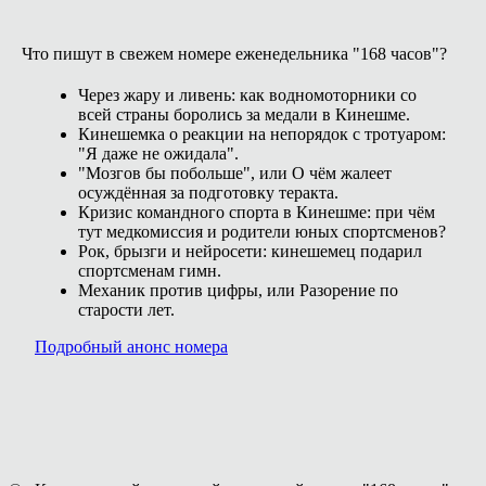
Что пишут в свежем номере еженедельника "168 часов"?
Через жару и ливень: как водномоторники со
всей страны боролись за медали в Кинешме.
Кинешемка о реакции на непорядок с тротуаром:
"Я даже не ожидала".
"Мозгов бы побольше", или О чём жалеет
осуждённая за подготовку теракта.
Кризис командного спорта в Кинешме: при чём
тут медкомиссия и родители юных спортсменов?
Рок, брызги и нейросети: кинешемец подарил
спортсменам гимн.
Механик против цифры, или Разорение по
старости лет.
Подробный анонс номера