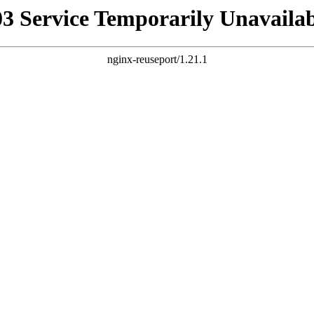
03 Service Temporarily Unavailab
nginx-reuseport/1.21.1