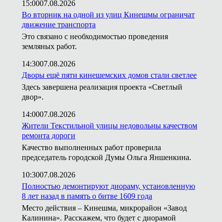
15:00
07.08.2026
Во вторник на одной из улиц Кинешмы ограничат
движение транспорта
Это связано с необходимостью проведения
земляных работ.
14:30
07.08.2026
Дворы ещё пяти кинешемских домов стали светлее
Здесь завершена реализация проекта «Светлый
двор».
14:00
07.08.2026
Жители Текстильной улицы недовольны качеством
ремонта дороги
Качество выполненных работ проверила
председатель городской Думы Ольга Яншенкина.
10:30
07.08.2026
Полностью демонтируют диораму, установленную
8 лет назад в память о битве 1609 года
Место действия – Кинешма, микрорайон «Завод
Калинина». Расскажем, что будет с диорамой