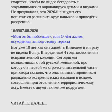
смартфон, чтобы по видео беседовать с
закрывшимися от коронавируса детьми и внуками.
Не предполагал, что 2026-й вынудит его
попытаться расширить круг навыков и приведёт к
разорению.
16:55
07.08.2026
«Мозгов бы побольше», или О чём жалеет
осужденная за подготовку теракта
Вот уже 10 лет как она живёт в Кинешме и ни разу
не видела Волгу. Впереди ещё 4 года заключения в
исправительной колонии. Сегодня мы
познакомимся с той русской женщиной, про
которую в первой же строчке описательной части
приговора сказано, что она, являясь сторонником
радикально-экстремистских взглядов в исламе,
совершила приготовление к террористическому
акту. Вместе с двумя такими же подругами.
ЧИТАЙТЕ ДАЛЕЕ...