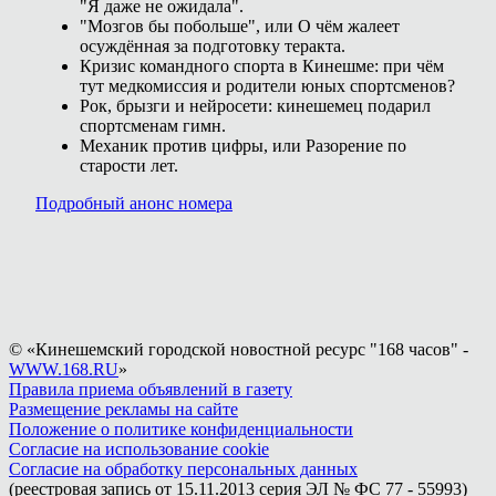
"Я даже не ожидала".
"Мозгов бы побольше", или О чём жалеет
осуждённая за подготовку теракта.
Кризис командного спорта в Кинешме: при чём
тут медкомиссия и родители юных спортсменов?
Рок, брызги и нейросети: кинешемец подарил
спортсменам гимн.
Механик против цифры, или Разорение по
старости лет.
Подробный анонс номера
© «Кинешемский городской новостной ресурс "168 часов" -
WWW.168.RU
»
Правила приема объявлений в газету
Размещение рекламы на сайте
Положение о политике конфиденциальности
Согласие на использование cookie
Согласие на обработку персональных данных
(реестровая запись от 15.11.2013 серия ЭЛ № ФС 77 - 55993)