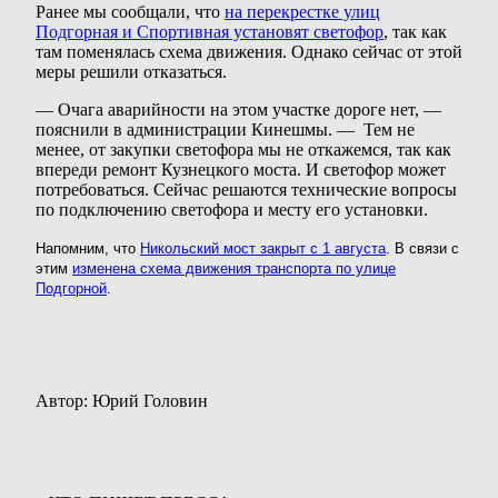
Ранее мы сообщали, что
на перекрестке улиц
Подгорная и Спортивная установят светофор
, так как
там поменялась схема движения. Однако сейчас от этой
меры решили отказаться.
— Очага аварийности на этом участке дороге нет, —
пояснили в администрации Кинешмы. — Тем не
менее, от закупки светофора мы не откажемся, так как
впереди ремонт Кузнецкого моста. И светофор может
потребоваться. Сейчас решаются технические вопросы
по подключению светофора и месту его установки.
Напомним, что
Никольский мост закрыт с 1 августа
. В связи с
этим
изменена схема движения транспорта по улице
Подгорной
.
Автор: Юрий Головин