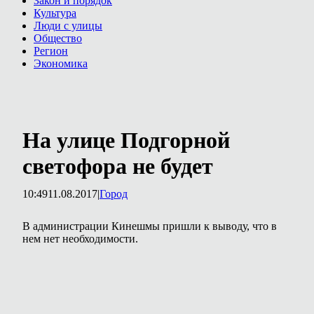
Закон и порядок
Культура
Люди с улицы
Общество
Регион
Экономика
На улице Подгорной
светофора не будет
10:49
11.08.2017
|
Город
В администрации Кинешмы пришли к выводу, что в
нем нет необходимости.