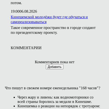
потом.
19:00
06.08.2026
Кинешемской молодёжи будет где обучаться и
самореализовываться
Такое современное пространство в городе создают
по президентскому проекту.
КОММЕНТАРИИ
Комментариев пока нет
Добавить
Что пишут в свежем номере еженедельника "168 часов"?
Через жару и ливень: как водномоторники со
всей страны боролись за медали в Кинешме.
Кинешемка о реакции на непорядок с тротуаром: