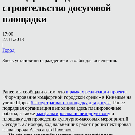
строительство досуговой
площадки
17:00
27.11.2018
|
Город
Здесь установили ограждение и столбы для освещения.
Ранее мы сообщали о том, что
в рамках реализации проекта
«Формирование комфортной городской среды» в Кинешме на
улице Щорса
благоустраивают площадку для досуга
. Ранее
подрядная организация выполнила здесь планировочные
работы, а также
заасфальтировала пешеходную зону
и
площадку для проведения культурно-массовых мероприятий.
Сегодня, 27 ноября, ход дальнейших работ проинспектировал
глава города Александр Пахолков.