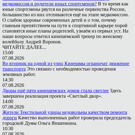
медкомиссия и родители юных спортсменов?
В то время как
юные спортсмены рвутся на различные первенства России,
большинство из них отсеиваются ещё на этапе медкомиссии.
О слабом здоровье современных детей и о том, почему
главным препятствием на пути к спортивной карьере порой
становятся иные планы родителей, узнаём из первых уст. На
наши вопросы ответил кинешемский тренер по женскому
волейболу Андрей Воронов.
ЧИТАЙТЕ ДАЛЕЕ...
15:00
07.08.2026
Во вторник на одной из улиц Кинешмы ограничат движение
транспорта
Это связано с необходимостью проведения
земляных работ.
14:30
07.08.2026
Дворы ещё пяти кинешемских домов стали светлее
Здесь
завершена реализация проекта «Светлый двор».
14:00
07.08.2026
Жители Текстильной улицы недовольны качеством ремонта
дороги
Качество выполненных работ проверила председатель
городской Думы Ольга Яншенкина.
10:30
07.08.2026