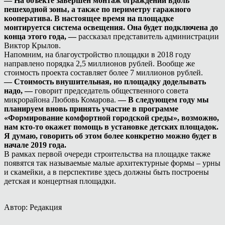
— На объекте завершён монтаж ограждений вдоль
пешеходной зоны, а также по периметру гаражного
кооператива. В настоящее время на площадке
монтируется система освещения. Она будет подключена до
конца этого года, —
рассказал представитель администрации
Виктор Крылов.
Напомним, на благоустройство площадки в 2018 году
направлено порядка 2,5 миллионов рублей. Вообще же
стоимость проекта составляет более 7 миллионов рублей.
— Стоимость внушительная, но площадку доделывать
надо, —
говорит председатель общественного совета
микрорайона Любовь Комарова.
— В следующем году мы
планируем вновь принять участие в программе
«Формирование комфортной городской среды», возможно,
нам кто-то окажет помощь в установке детских площадок.
Я думаю, говорить об этом более конкретно можно будет в
начале 2019 года.
В рамках первой очереди строительства на площадке также
появятся так называемые малые архитектурные формы – урны
и скамейки, а в перспективе здесь должны быть построены
детская и концертная площадки.
Автор: Редакция