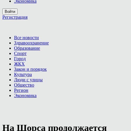
Экономика
Войти
Регистрация
Все новости
Здравоохранение
Образование
Спорт
Город
ЖКХ
Закон и порядок
Культура
Люди с улицы
Общество
Регион
Экономика
На Щорса продолжается