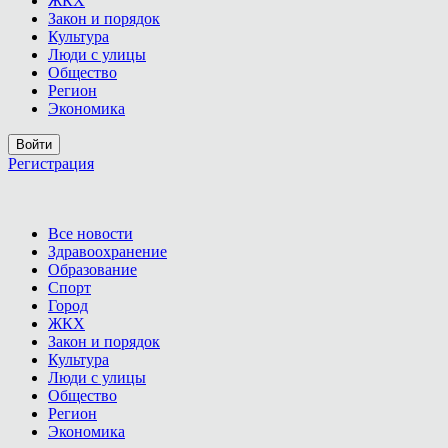
ЖКХ
Закон и порядок
Культура
Люди с улицы
Общество
Регион
Экономика
Войти
Регистрация
Все новости
Здравоохранение
Образование
Спорт
Город
ЖКХ
Закон и порядок
Культура
Люди с улицы
Общество
Регион
Экономика