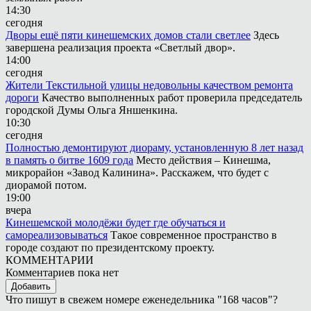
14:30
сегодня
Дворы ещё пяти кинешемских домов стали светлее
Здесь
завершена реализация проекта «Светлый двор».
14:00
сегодня
Жители Текстильной улицы недовольны качеством ремонта
дороги
Качество выполненных работ проверила председатель
городской Думы Ольга Яншенкина.
10:30
сегодня
Полностью демонтируют диораму, установленную 8 лет назад
в память о битве 1609 года
Место действия – Кинешма,
микрорайон «Завод Калинина». Расскажем, что будет с
диорамой потом.
19:00
вчера
Кинешемской молодёжи будет где обучаться и
самореализовываться
Такое современное пространство в
городе создают по президентскому проекту.
КОММЕНТАРИИ
Комментариев пока нет
Добавить
Что пишут в свежем номере еженедельника "168 часов"?