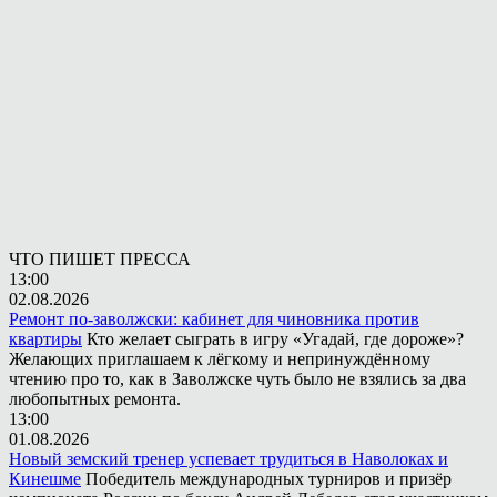
ЧТО ПИШЕТ ПРЕССА
13:00
02.08.2026
Ремонт по-заволжски: кабинет для чиновника против
квартиры
Кто желает сыграть в игру «Угадай, где дороже»?
Желающих приглашаем к лёгкому и непринуждённому
чтению про то, как в Заволжске чуть было не взялись за два
любопытных ремонта.
13:00
01.08.2026
Новый земский тренер успевает трудиться в Наволоках и
Кинешме
Победитель международных турниров и призёр