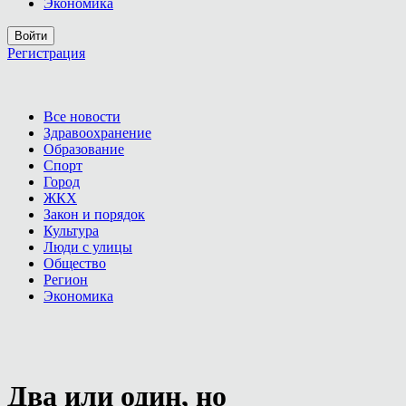
Экономика
Войти
Регистрация
Все новости
Здравоохранение
Образование
Спорт
Город
ЖКХ
Закон и порядок
Культура
Люди с улицы
Общество
Регион
Экономика
Два или один, но