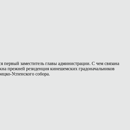
ся первый заместитель главы администрации. С чем связана
(окна прежней резиденция кинешемских градоначальников
оицко-Успенского собора.