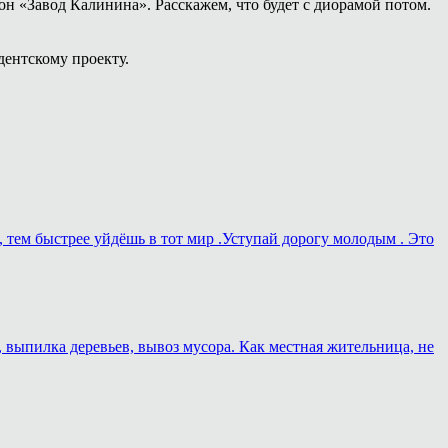
н «Завод Калинина». Расскажем, что будет с диорамой потом.
дентскому проекту.
, тем быстрее уйдёшь в тот мир .Уступай дорогу молодым . Это
, выпилка деревьев, вывоз мусора. Как местная жительница, не