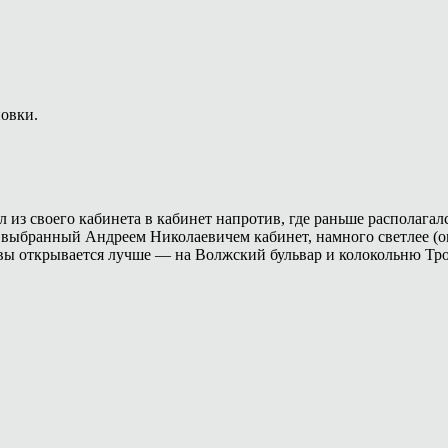
овки.
из своего кабинета в кабинет напротив, где раньше располагал
м, выбранный Андреем Николаевичем кабинет, намного светлее 
лавы открывается лучше — на Волжский бульвар и колокольню Тр