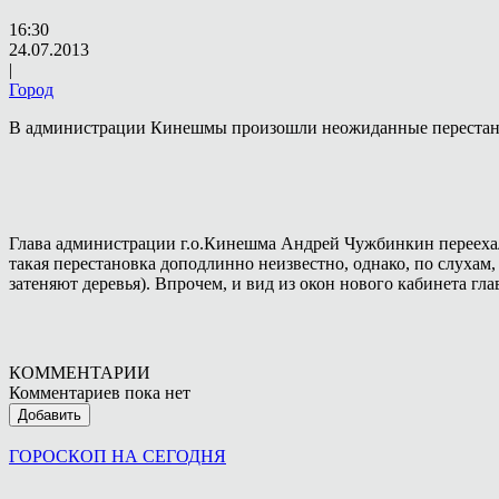
16:30
24.07.2013
|
Город
В администрации Кинешмы произошли неожиданные перестан
Глава администрации г.о.Кинешма Андрей Чужбинкин переехал 
такая перестановка доподлинно неизвестно, однако, по слуха
затеняют деревья). Впрочем, и вид из окон нового кабинета г
КОММЕНТАРИИ
Комментариев пока нет
Добавить
ГОРОСКОП НА СЕГОДНЯ