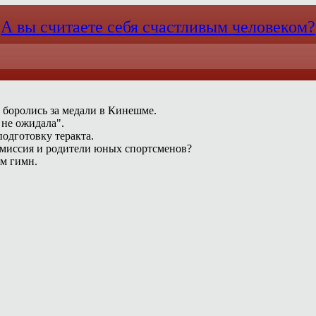
А вы считаете себя счастливым человеком?
 боролись за медали в Кинешме.
 не ожидала".
одготовку теракта.
омиссия и родители юных спортсменов?
ам гимн.