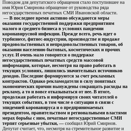
Поводом для депутатского обращения стало поступившее на
имя Юрия Смирнова обращение от руководства ряда
негосударственных печатных СМИ Ивановской области.
— В последнее время активно обсуждаются меры
оказания государственной поддержки предприятиям
малого и среднего бизнеса в условиях пандемии
коронавирусной инфекции. Прежде всего, речь идет о
турбизнесе, фитнес-индустрии, производстве и продаже
продовольственных и непродовольственных товаров, об
оказании населению бытовых, косметических и прочих
услуг. И очень мало говорится о поддержке
негосударственных печатных средств массовой
информации, которые, несмотря на право работать в
текущих условиях, лишились значительных источников
доходов. Последние формируются за счет рекламных
контрактов. Однако рекламодатели в силу понятных
экономических причин вынуждены сокращать расходы на
рекламу, а то и вовсе отказываться от нее. В итоге,
продолжая работать и информируя своих читателей о
текущих событиях, в том числе о ситуации в связи с
эпидемией коронавируса и о предпринимаемых
президентом, правительством и региональными властями
мерах борьбы с ним, печатные негосударственные СМИ
терпят серьезные убытки, —
сообщил Юрий Смирнов.
Депутат считает, что, несмотря на стремительное развитие и