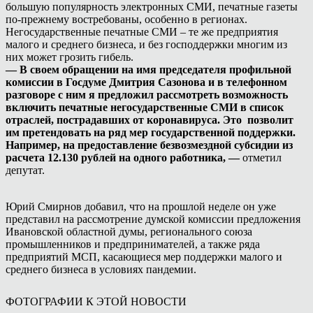
большую популярность электронных СМИ, печатные газеты
по-прежнему востребованы, особенно в регионах.
Негосударственные печатные СМИ – те же предприятия
малого и среднего бизнеса, и без господдержки многим из
них может грозить гибель.
— В своем обращении на имя председателя профильной
комиссии в Госдуме Дмитрия Сазонова и в телефонном
разговоре с ним я предложил рассмотреть возможность
включить печатные негосударственные СМИ в список
отраслей, пострадавших от коронавируса. Это позволит
им претендовать на ряд мер государственной поддержки.
Например, на предоставление безвозмездной субсидии из
расчета 12.130 рублей на одного работника, —
отметил
депутат.
Юрий Смирнов добавил, что на прошлой неделе он уже
представил на рассмотрение думской комиссии предложения
Ивановской областной думы, регионального союза
промышленников и предпринимателей, а также ряда
предприятий МСП, касающиеся мер поддержки малого и
среднего бизнеса в условиях пандемии.
ФОТОГРАФИИ К ЭТОЙ НОВОСТИ