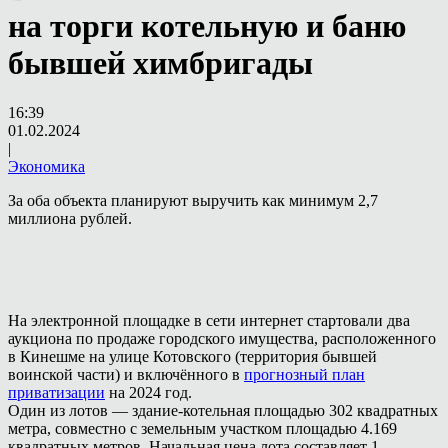
на торги котельную и баню
бывшей химбригады
16:39
01.02.2024
|
Экономика
За оба объекта планируют выручить как минимум 2,7
миллиона рублей.
На электронной площадке в сети интернет стартовали два
аукциона по продаже городского имущества, расположенного
в Кинешме на улице Котовского (территория бывшей
воинской части) и включённого в
прогнозный план
приватизации
на 2024 год.
Один из лотов — здание-котельная площадью 302 квадратных
метра, совместно с земельным участком площадью 4.169
квадратных метров. Начальная цена лота составляет 1