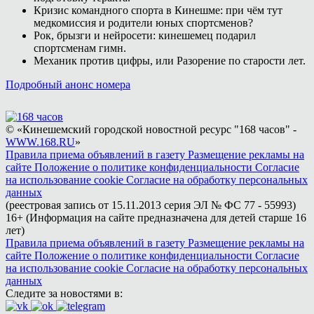
Кризис командного спорта в Кинешме: при чём тут
медкомиссия и родители юных спортсменов?
Рок, брызги и нейросети: кинешемец подарил
спортсменам гимн.
Механик против цифры, или Разорение по старости лет.
Подробный анонс номера
© «Кинешемский городской новостной ресурс "168 часов" -
WWW.168.RU
»
Правила приема объявлений в газету
Размещение рекламы на
сайте
Положение о политике конфиденциальности
Согласие
на использование cookie
Согласие на обработку персональных
данных
(реестровая запись от 15.11.2013 серия ЭЛ № ФС 77 - 55993)
16+ (Информация на сайте предназначена для детей старше 16
лет)
Правила приема объявлений в газету
Размещение рекламы на
сайте
Положение о политике конфиденциальности
Согласие
на использование cookie
Согласие на обработку персональных
данных
Следите за новостями в: