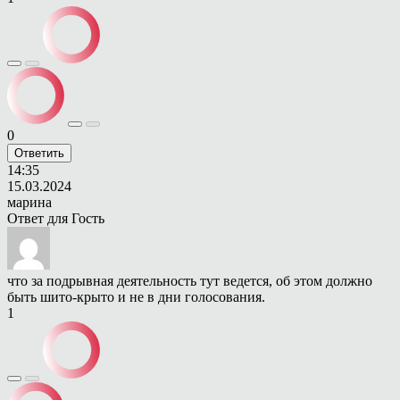
0
Ответить
14:35
15.03.2024
марина
Ответ для
Гость
что за подрывная деятельность тут ведется, об этом должно
быть шито-крыто и не в дни голосования.
1