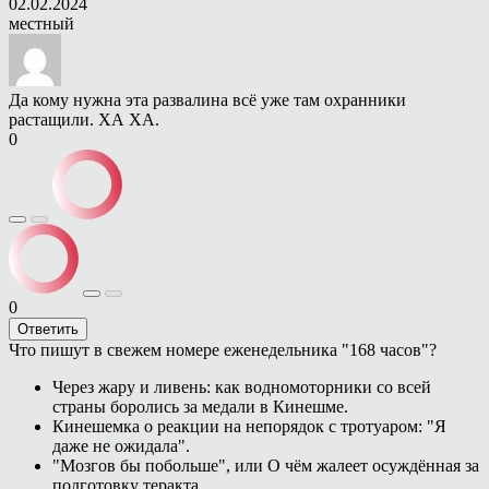
02.02.2024
местный
Да кому нужна эта развалина всё уже там охранники
растащили. ХА ХА.
0
0
Ответить
Что пишут в свежем номере еженедельника "168 часов"?
Через жару и ливень: как водномоторники со всей
страны боролись за медали в Кинешме.
Кинешемка о реакции на непорядок с тротуаром: "Я
даже не ожидала".
"Мозгов бы побольше", или О чём жалеет осуждённая за
подготовку теракта.