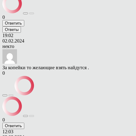
0
Ответить
Ответы
19:02
02.02.2024
некто
За копейки то желающие взять найдутся .
0
0
Ответить
12:03