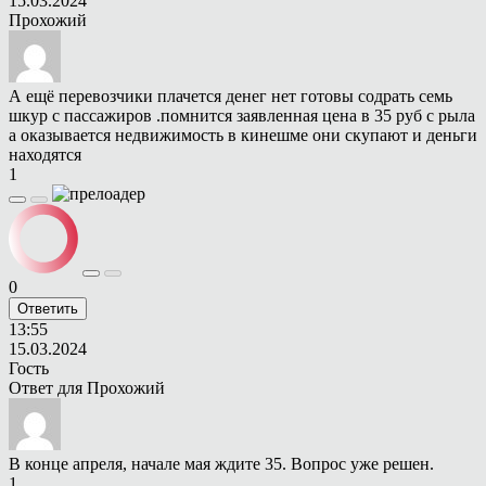
15.03.2024
Прохожий
А ещё перевозчики плачется денег нет готовы содрать семь
шкур с пассажиров .помнится заявленная цена в 35 руб с рыла
а оказывается недвижимость в кинешме они скупают и деньги
находятся
1
0
Ответить
13:55
15.03.2024
Гость
Ответ для
Прохожий
В конце апреля, начале мая ждите 35. Вопрос уже решен.
1