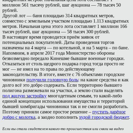
миллион 561 тысячу рублей, шаг аукциона — 78 тысяч 50
рублей.
Другой лот — баня площадью 314 квадратных метров,
совместно с земельным участком площадью 1.113 квадратных
метров. Начальная цена этого лота составляет 1 миллион 166
тысяч рублей, шаг аукциона — 58 тысяч 300 рублей.
В настоящее время проводится приём заявок от
потенциальных покупателей. Даты проведения торгов
назначены на 4 марта — по котельной, и на 5 марта – по бане.
Напомним, в апреле 2017 года Министерство обороны
безвозмездно передало Кинешме бывшие военные городки.
Отказаться от столь щедрого подарка город тогда просто не
мог — не имел на то права по действующему
законодательству. В итоге, вместе с 76 объектами городские
чиновники
получили головную боль
: на какие средства и как
долго всё это добро содержать. Если территорию бывшего
полигона размежевали на участки, а землю стали выделять
под жилую застройку
многодетным семьям, то какой-либо
единой концепции использования имущества и территорий
бывшей химбригады чиновники так и не смогли разработать.
Поэтому приняли самое простое решение –
пустить дарёное
добро с молотка
, а заодно пополнить
худой городской бюджет
.
Если вы стали свидетелем какого-то происшествия или сняли на видео