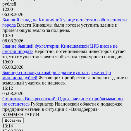
рублей.
12:00
06.08.2026
Бывший склад на Кирпичной улице остаётся в собственности
города
Власти Кинешмы были готовы уступить здание и
прилегающую землю за полцены.
10:30
06.08.2026
Здание бывшей бухгалтерии Кинешемской ЦРБ вновь не
смогли продать
Вероятно, потенциальных инвесторов пугает
то, что имущество является объектом культурного наследия.
19:00
05.08.2026
Бывшую столовую химбригады не купили даже за 1,6
миллиона рублей
Желающих приобрести за полцены здание и
земельный участок не нашлось.
16:12
05.08.2026
Станислав Воскресенский: Одни, наедине с проблемами вы
не останетесь
Губернатор Ивановской области о поддержке
предпринимателей в ситуации с «Вайлдберриз».
КОММЕНТАРИИ
Добавить
13:14