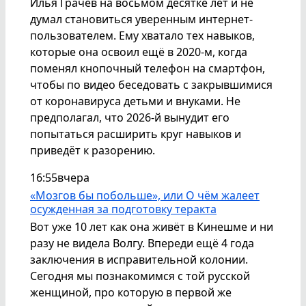
Илья Грачёв на восьмом десятке лет и не
думал становиться уверенным интернет-
пользователем. Ему хватало тех навыков,
которые она освоил ещё в 2020-м, когда
поменял кнопочный телефон на смартфон,
чтобы по видео беседовать с закрывшимися
от коронавируса детьми и внуками. Не
предполагал, что 2026-й вынудит его
попытаться расширить круг навыков и
приведёт к разорению.
16:55
вчера
«Мозгов бы побольше», или О чём жалеет
осужденная за подготовку теракта
Вот уже 10 лет как она живёт в Кинешме и ни
разу не видела Волгу. Впереди ещё 4 года
заключения в исправительной колонии.
Сегодня мы познакомимся с той русской
женщиной, про которую в первой же