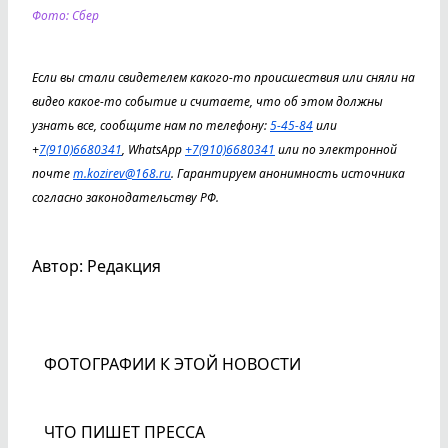
Фото: Сбер
Если вы стали свидетелем какого-то происшествия или сняли на
видео какое-то событие и считаете, что об этом должны
узнать все, сообщите нам по телефону:
5-45-84
или
+
7(910)6680341
, WhatsApp
+7(910)6680341
или по электронной
почте
m.kozirev@168.ru
. Гарантируем анонимность источника
согласно законодательству РФ.
Автор: Редакция
ФОТОГРАФИИ К ЭТОЙ НОВОСТИ
ЧТО ПИШЕТ ПРЕССА