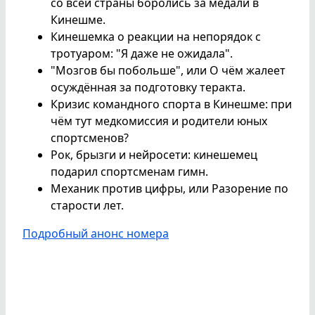
со всей страны боролись за медали в
Кинешме.
Кинешемка о реакции на непорядок с
тротуаром: "Я даже не ожидала".
"Мозгов бы побольше", или О чём жалеет
осуждённая за подготовку теракта.
Кризис командного спорта в Кинешме: при
чём тут медкомиссия и родители юных
спортсменов?
Рок, брызги и нейросети: кинешемец
подарил спортсменам гимн.
Механик против цифры, или Разорение по
старости лет.
Подробный анонс номера