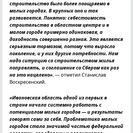
строительство было более поощряемо в
малых городах. В крупных оно и так
развивается. Понятно: себестоимость
строительства в областном центре и в
малом городе примерно одинаковая, а
доходность совершенно разная. Это является
серьезным тормозом, потому что выросло
поколение, и у них другие потребности. Нам
надо ситуацию со строительством жилья
поправлять, и соглашение со Сбером как раз
на это нацелено»
, — отметил Станислав
Воскресенский.
«Ивановская область одной из первых в
стране начала системно работать с
потенциалом малых городов — и результаты
говорят сами за себя. Проблематика малых
городов стала значимой частью федеральной