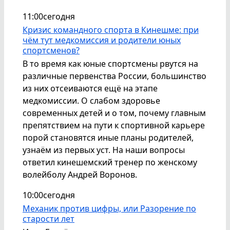
11:00
сегодня
Кризис командного спорта в Кинешме: при
чём тут медкомиссия и родители юных
спортсменов?
В то время как юные спортсмены рвутся на
различные первенства России, большинство
из них отсеиваются ещё на этапе
медкомиссии. О слабом здоровье
современных детей и о том, почему главным
препятствием на пути к спортивной карьере
порой становятся иные планы родителей,
узнаём из первых уст. На наши вопросы
ответил кинешемский тренер по женскому
волейболу Андрей Воронов.
10:00
сегодня
Механик против цифры, или Разорение по
старости лет