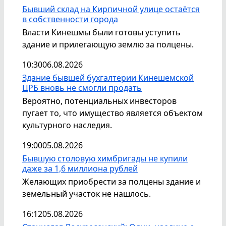
Бывший склад на Кирпичной улице остаётся
в собственности города
Власти Кинешмы были готовы уступить
здание и прилегающую землю за полцены.
10:30
06.08.2026
Здание бывшей бухгалтерии Кинешемской
ЦРБ вновь не смогли продать
Вероятно, потенциальных инвесторов
пугает то, что имущество является объектом
культурного наследия.
19:00
05.08.2026
Бывшую столовую химбригады не купили
даже за 1,6 миллиона рублей
Желающих приобрести за полцены здание и
земельный участок не нашлось.
16:12
05.08.2026