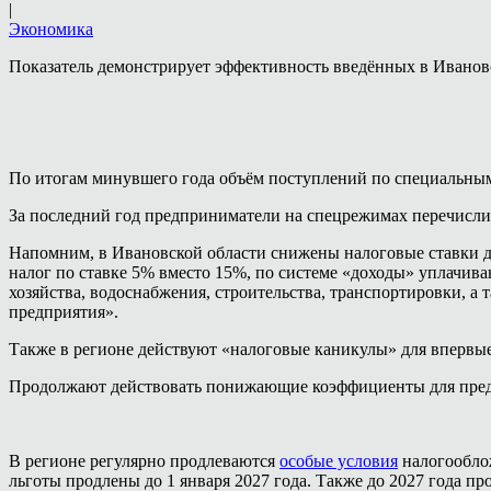
|
Экономика
Показатель демонстрирует эффективность введённых в Иванов
По итогам минувшего года объём поступлений по специальн
За последний год предприниматели на спецрежимах перечислил
Напомним, в Ивановской области снижены налоговые ставки 
налог по ставке 5% вместо 15%, по системе «доходы» уплачив
хозяйства, водоснабжения, строительства, транспортировки, а 
предприятия».
Также в регионе действуют «налоговые каникулы» для вперв
Продолжают действовать понижающие коэффициенты для пред
В регионе регулярно продлеваются
особые условия
налогообло
льготы продлены до 1 января 2027 года. Также до 2027 года