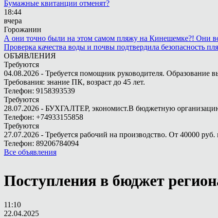
Бумажные квитанции отменят?
18:44
вчера
Горожанин
А они точно были на этом самом пляжу на Кинешемке?! Они во
Проверка качества воды и почвы подтвердила безопасность п
ОБЪЯВЛЕНИЯ
Требуются
04.08.2026 - Требуется помощник руководителя. Образование в
Требования: знание ПК, возраст до 45 лет.
Телефон: 9158393539
Требуются
28.07.2026 - БУХГАЛТЕР, экономист.В бюджетную организацию.
Телефон: +74933155858
Требуются
27.07.2026 - Требуется рабочий на производство. От 40000 руб. 
Телефон: 89206784094
Все объявления
Поступления в бюджет региона
11:10
22.04.2025