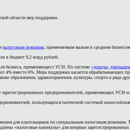
ской области мер поддержки.
ым
налоговым режимам
, применяемым малым и средним бизнесом
и в бюджет 9,2 млрд рублей.
для бизнеса, применяющего УСН. По системе
«доходы, уменьшен
ают 4% вместо 6%. Мера поддержки касается обрабатывающих пр
также образования, здравоохранения, культуры, спорта и ряда д
ые зарегистрированных предпринимателей, применяющих УСН ил
принимателей, пользующихся патентной системой налогооблож
жения для плательщиков по специальным налоговым режимам. Т
 продлены «налоговые каникулы» для впервые зарегистрированн