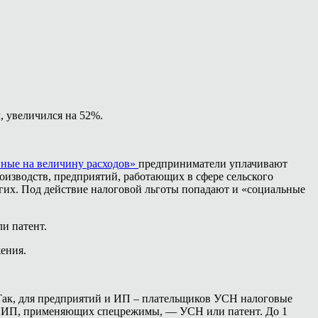
, увеличился на 52%.
ные на величину расходов»
предприниматели уплачивают
оизводств, предприятий, работающих в сфере сельского
ругих. Под действие налоговой льготы попадают и «социальные
и патент.
ения.
ак, для предприятий и ИП – плательщиков УСН налоговые
ых ИП, применяющих спецрежимы, — УСН или патент. До 1