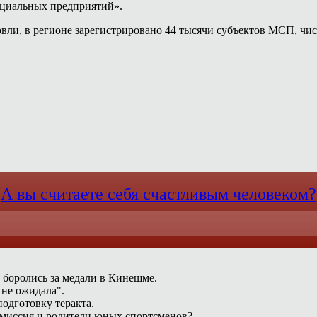
социальных предприятий».
овли, в регионе зарегистрировано 44 тысячи субъектов МСП, чис
А вы считаете себя счастливым человеком?
 боролись за медали в Кинешме.
 не ожидала".
одготовку теракта.
омиссия и родители юных спортсменов?