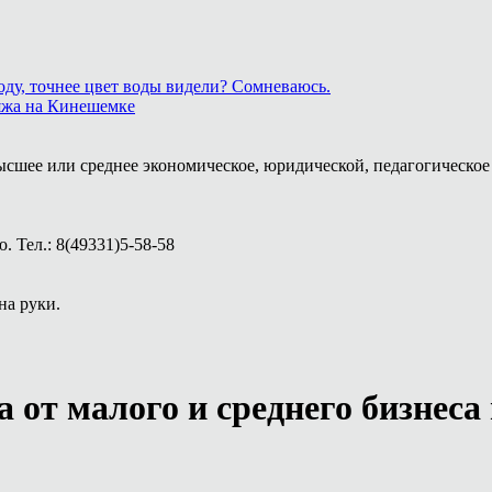
ду, точнее цвет воды видели? Сомневаюсь.
ляжа на Кинешемке
ысшее или среднее экономическое, юридической, педагогическое 
 Тел.: 8(49331)5-58-58
на руки.
 от малого и среднего бизнес