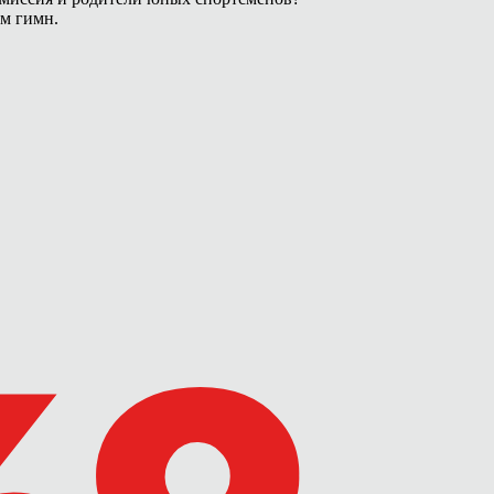
ам гимн.