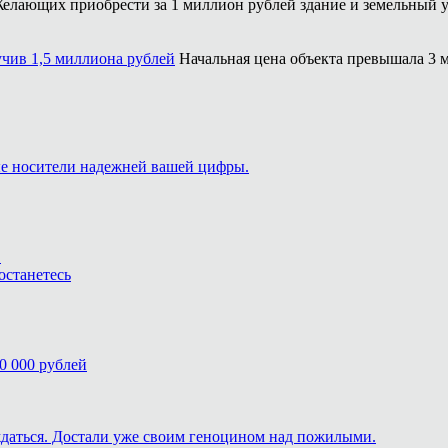
елающих приобрести за 1 миллион рублей здание и земельный у
чив 1,5 миллиона рублей
Начальная цена объекта превышала 3 м
ые носители надежней вашей цифры.
.
останетесь
0 000 рублей
ждаться. Достали уже своим геноцином над пожилыми.