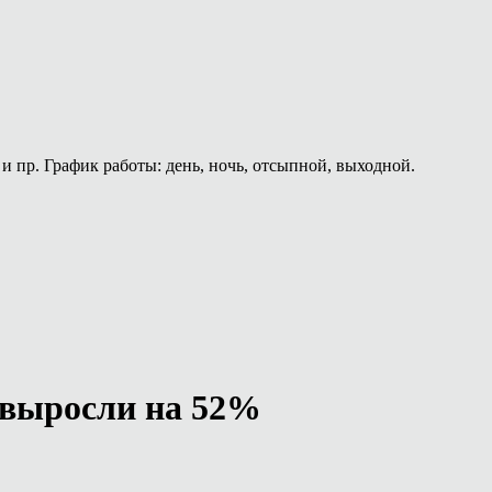
и пр. График работы: день, ночь, отсыпной, выходной.
а выросли на 52%