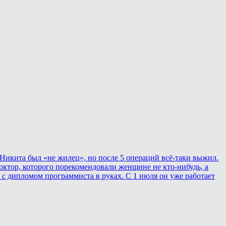
Никита был «не жилец», но после 5 операций всё-таки выжил.
ктор, которого порекомендовали женщине не кто-нибудь, а
 с дипломом программиста в руках. С 1 июля он уже работает