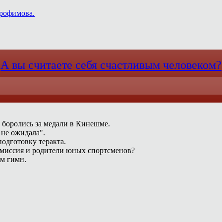
Трофимова.
А вы считаете себя счастливым человеком?
 боролись за медали в Кинешме.
 не ожидала".
одготовку теракта.
омиссия и родители юных спортсменов?
ам гимн.