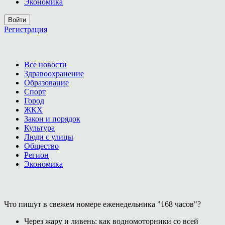
Экономика
Войти
Регистрация
Все новости
Здравоохранение
Образование
Спорт
Город
ЖКХ
Закон и порядок
Культура
Люди с улицы
Общество
Регион
Экономика
Что пишут в свежем номере еженедельника "168 часов"?
Через жару и ливень: как водномоторники со всей